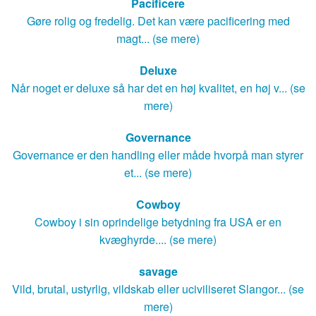
Pacificere
Gøre rolig og fredelig. Det kan være pacificering med
magt... (se mere)
Deluxe
Når noget er deluxe så har det en høj kvalitet, en høj v... (se
mere)
Governance
Governance er den handling eller måde hvorpå man styrer
et... (se mere)
Cowboy
Cowboy i sin oprindelige betydning fra USA er en
kvæghyrde.... (se mere)
savage
Vild, brutal, ustyrlig, vildskab eller uciviliseret Slangor... (se
mere)