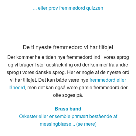
... eller prøv fremmedord quizzen
De ti nyeste fremmedord vi har tilføjet
Der kommer hele tiden nye fremmedord ind i vores sprog
og vi bruger i stor udstrækning ord der kommer fra andre
sprog i vores danske sprog. Her er nogle af de nyeste ord
vi har tilføjet. Det kan både være nye
fremmedord eller
låneord
, men det kan også være gamle fremmedord der
ofte søges på.
Brass band
Orkester eller ensemble primært bestående af
messingblæse... (se mere)