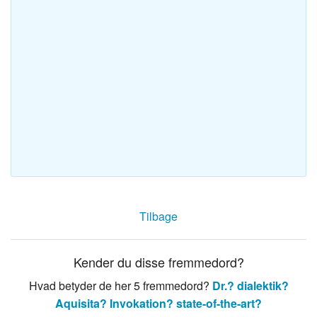
Tilbage
Kender du disse fremmedord?
Hvad betyder de her 5 fremmedord?
Dr.?
dialektik?
Aquisita?
Invokation?
state-of-the-art?