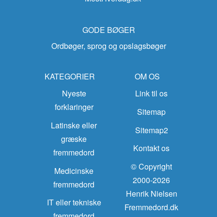
GODE BØGER
Ordbøger, sprog og opslagsbøger
KATEGORIER
OM OS
Nyeste
Link til os
forklaringer
Sitemap
Latinske eller
Sitemap2
græske
Kontakt os
fremmedord
© Copyright
Medicinske
2000-2026
fremmedord
Henrik Nielsen
IT eller tekniske
Fremmedord.dk
fremmedord