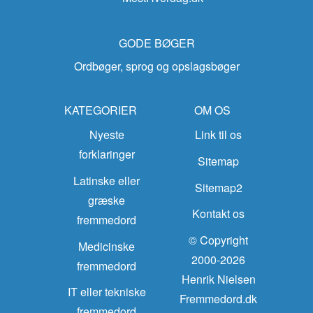
GODE BØGER
Ordbøger, sprog og opslagsbøger
KATEGORIER
OM OS
Nyeste
Link til os
forklaringer
Sitemap
Latinske eller
Sitemap2
græske
Kontakt os
fremmedord
© Copyright
Medicinske
2000-2026
fremmedord
Henrik Nielsen
IT eller tekniske
Fremmedord.dk
fremmedord