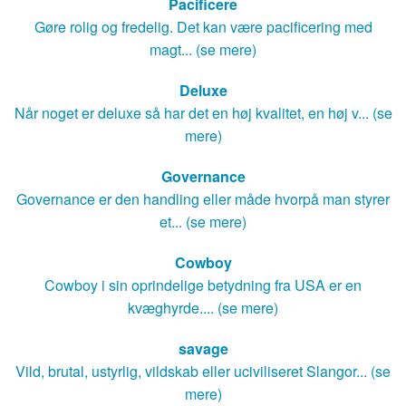
Pacificere
Gøre rolig og fredelig. Det kan være pacificering med
magt... (se mere)
Deluxe
Når noget er deluxe så har det en høj kvalitet, en høj v... (se
mere)
Governance
Governance er den handling eller måde hvorpå man styrer
et... (se mere)
Cowboy
Cowboy i sin oprindelige betydning fra USA er en
kvæghyrde.... (se mere)
savage
Vild, brutal, ustyrlig, vildskab eller uciviliseret Slangor... (se
mere)