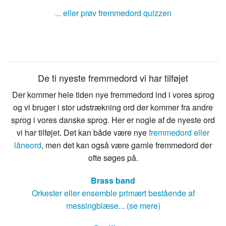
... eller prøv fremmedord quizzen
De ti nyeste fremmedord vi har tilføjet
Der kommer hele tiden nye fremmedord ind i vores sprog
og vi bruger i stor udstrækning ord der kommer fra andre
sprog i vores danske sprog. Her er nogle af de nyeste ord
vi har tilføjet. Det kan både være nye
fremmedord eller
låneord
, men det kan også være gamle fremmedord der
ofte søges på.
Brass band
Orkester eller ensemble primært bestående af
messingblæse... (se mere)