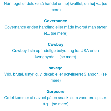
Når noget er deluxe så har det en høj kvalitet, en høj v... (se
mere)
Governance
Governance er den handling eller måde hvorpå man styrer
et... (se mere)
Cowboy
Cowboy i sin oprindelige betydning fra USA er en
kvæghyrde.... (se mere)
savage
Vild, brutal, ustyrlig, vildskab eller uciviliseret Slangor... (se
mere)
Gorpcore
Ordet kommer af navnet på en snack, som vandrere spiser.
&q... (se mere)