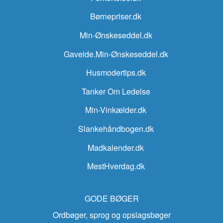
Børnepriser.dk
Min-Ønskeseddel.dk
Gaveide.Min-Ønskeseddel.dk
Husmodertips.dk
Tanker Om Ledelse
Min-Vinkælder.dk
Slankehåndbogen.dk
Madkalender.dk
MestHverdag.dk
GODE BØGER
Ordbøger, sprog og opslagsbøger