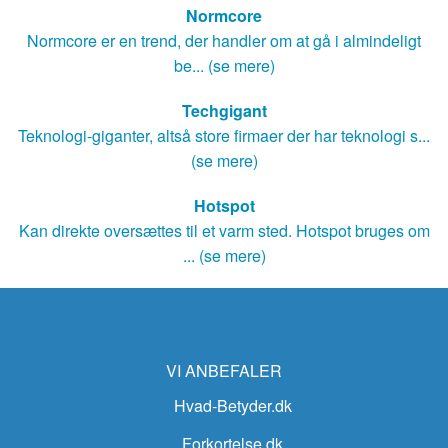
Normcore
Normcore er en trend, der handler om at gå i almindeligt
be... (se mere)
Techgigant
Teknologi-giganter, altså store firmaer der har teknologi s...
(se mere)
Hotspot
Kan direkte oversættes til et varm sted. Hotspot bruges om
... (se mere)
VI ANBEFALER
Hvad-Betyder.dk
Forkortelse.dk