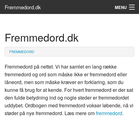
Fremmedord.dk
MENU
Hvad er fremmedord?
Fremmedord.dk
Søg...
Find bøger
FREMMEDORD
Fremmedord på nettet. Vi har samlet en lang række
fremmedord og ord som måske ikke er fremmedord eller
låneord, men som måske kræver en forklaring, som du
kunne få brug for at kende. For hvert fremmedord er der sat
den fulde betydning ind og nogle steder er fremmedordet
uddybet. Ordbogen med fremmedord vokser løbende, nå vi
støder på nye fremmedord. Læs mere om
fremmedord.