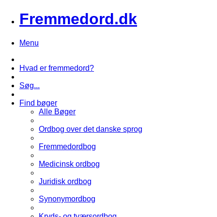
Fremmedord.dk
Menu
Hvad er fremmedord?
Søg...
Find bøger
Alle Bøger
Ordbog over det danske sprog
Fremmedordbog
Medicinsk ordbog
Juridisk ordbog
Synonymordbog
Kryds- og tværsordbog