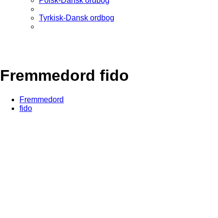
Polsk-Dansk ordbog
Tyrkisk-Dansk ordbog
Fremmedord fido
Fremmedord
fido