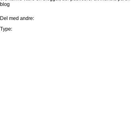
blog
Del med andre:
Type: