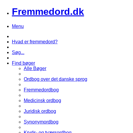
Fremmedord.dk
Menu
Hvad er fremmedord?
Søg...
Find bøger
Alle Bøger
Ordbog over det danske sprog
Fremmedordbog
Medicinsk ordbog
Juridisk ordbog
Synonymordbog
Kryds- og tværsordbog