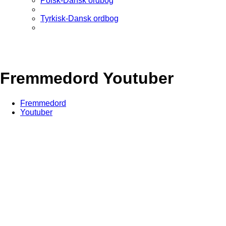
Polsk-Dansk ordbog
Tyrkisk-Dansk ordbog
Fremmedord Youtuber
Fremmedord
Youtuber