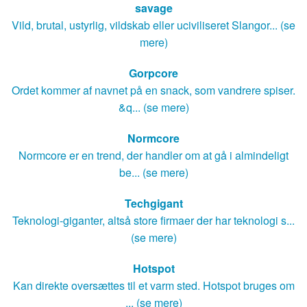
savage
Vild, brutal, ustyrlig, vildskab eller uciviliseret Slangor... (se
mere)
Gorpcore
Ordet kommer af navnet på en snack, som vandrere spiser.
&q... (se mere)
Normcore
Normcore er en trend, der handler om at gå i almindeligt
be... (se mere)
Techgigant
Teknologi-giganter, altså store firmaer der har teknologi s...
(se mere)
Hotspot
Kan direkte oversættes til et varm sted. Hotspot bruges om
... (se mere)