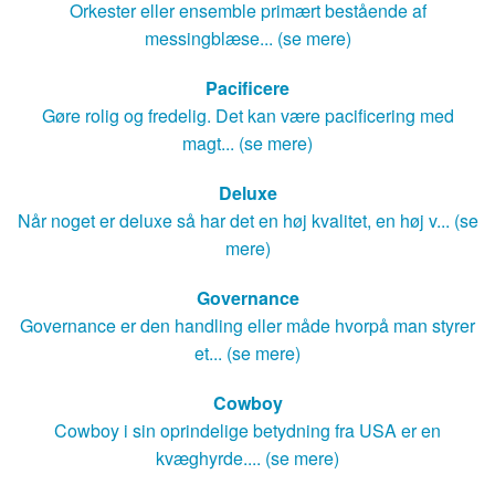
Orkester eller ensemble primært bestående af
messingblæse... (se mere)
Pacificere
Gøre rolig og fredelig. Det kan være pacificering med
magt... (se mere)
Deluxe
Når noget er deluxe så har det en høj kvalitet, en høj v... (se
mere)
Governance
Governance er den handling eller måde hvorpå man styrer
et... (se mere)
Cowboy
Cowboy i sin oprindelige betydning fra USA er en
kvæghyrde.... (se mere)