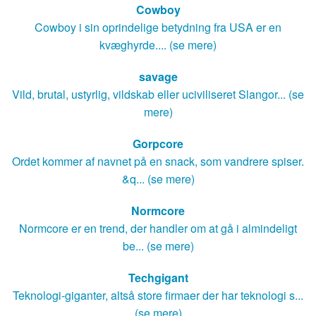
Cowboy
Cowboy i sin oprindelige betydning fra USA er en
kvæghyrde.... (se mere)
savage
Vild, brutal, ustyrlig, vildskab eller uciviliseret Slangor... (se
mere)
Gorpcore
Ordet kommer af navnet på en snack, som vandrere spiser.
&q... (se mere)
Normcore
Normcore er en trend, der handler om at gå i almindeligt
be... (se mere)
Techgigant
Teknologi-giganter, altså store firmaer der har teknologi s...
(se mere)