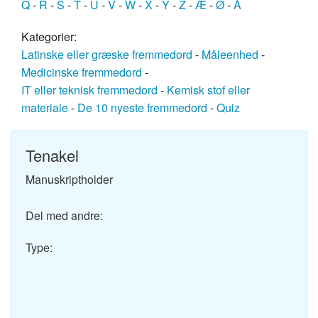
Q
-
R
-
S
-
T
-
U
-
V
-
W
-
X
-
Y
-
Z
-
Æ
-
Ø
-
Å
Kategorier:
Latinske eller græske fremmedord
-
Måleenhed
-
Medicinske fremmedord
-
IT eller teknisk fremmedord
-
Kemisk stof eller
materiale
-
De 10 nyeste fremmedord
-
Quiz
Tenakel
Manuskriptholder
Del med andre:
Type: