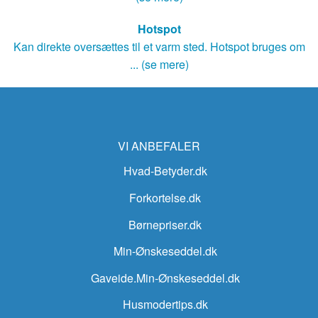
Hotspot
Kan direkte oversættes til et varm sted. Hotspot bruges om
... (se mere)
VI ANBEFALER
Hvad-Betyder.dk
Forkortelse.dk
Børnepriser.dk
Min-Ønskeseddel.dk
Gaveide.Min-Ønskeseddel.dk
Husmodertips.dk