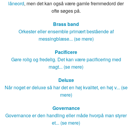
låneord
, men det kan også være gamle fremmedord der
ofte søges på.
Brass band
Orkester eller ensemble primært bestående af
messingblæse... (se mere)
Pacificere
Gøre rolig og fredelig. Det kan være pacificering med
magt... (se mere)
Deluxe
Når noget er deluxe så har det en høj kvalitet, en høj v... (se
mere)
Governance
Governance er den handling eller måde hvorpå man styrer
et... (se mere)