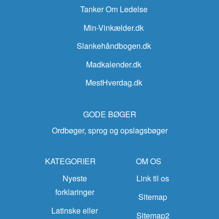
Tanker Om Ledelse
Min-Vinkælder.dk
Slankehåndbogen.dk
Madkalender.dk
MestHverdag.dk
GODE BØGER
Ordbøger, sprog og opslagsbøger
KATEGORIER
OM OS
Nyeste
Link til os
forklaringer
Sitemap
Latinske eller
Sitemap2