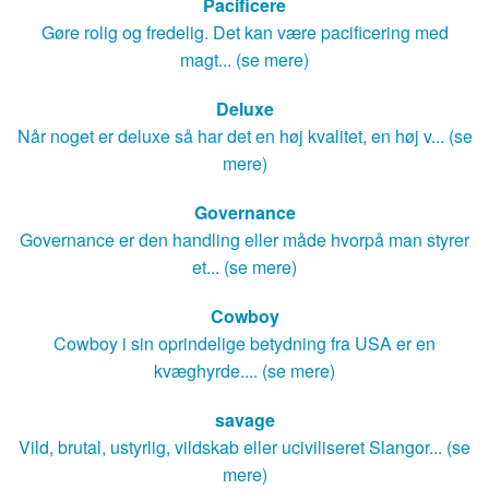
Pacificere
Gøre rolig og fredelig. Det kan være pacificering med
magt... (se mere)
Deluxe
Når noget er deluxe så har det en høj kvalitet, en høj v... (se
mere)
Governance
Governance er den handling eller måde hvorpå man styrer
et... (se mere)
Cowboy
Cowboy i sin oprindelige betydning fra USA er en
kvæghyrde.... (se mere)
savage
Vild, brutal, ustyrlig, vildskab eller uciviliseret Slangor... (se
mere)