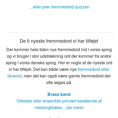
... eller prøv fremmedord quizzen
De ti nyeste fremmedord vi har tilføjet
Der kommer hele tiden nye fremmedord ind i vores sprog
og vi bruger i stor udstrækning ord der kommer fra andre
sprog i vores danske sprog. Her er nogle af de nyeste ord
vi har tilføjet. Det kan både være nye
fremmedord eller
låneord
, men det kan også være gamle fremmedord der
ofte søges på.
Brass band
Orkester eller ensemble primært bestående af
messingblæse... (se mere)