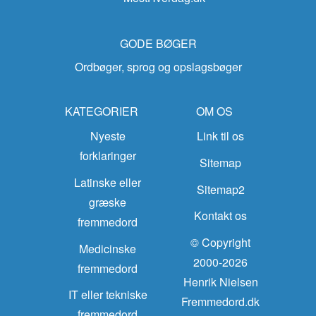
GODE BØGER
Ordbøger, sprog og opslagsbøger
KATEGORIER
OM OS
Nyeste
Link til os
forklaringer
Sitemap
Latinske eller
Sitemap2
græske
Kontakt os
fremmedord
© Copyright
Medicinske
2000-2026
fremmedord
Henrik Nielsen
IT eller tekniske
Fremmedord.dk
fremmedord