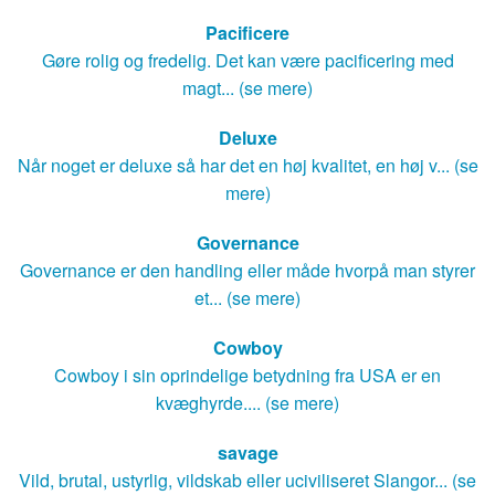
Pacificere
Gøre rolig og fredelig. Det kan være pacificering med
magt... (se mere)
Deluxe
Når noget er deluxe så har det en høj kvalitet, en høj v... (se
mere)
Governance
Governance er den handling eller måde hvorpå man styrer
et... (se mere)
Cowboy
Cowboy i sin oprindelige betydning fra USA er en
kvæghyrde.... (se mere)
savage
Vild, brutal, ustyrlig, vildskab eller uciviliseret Slangor... (se