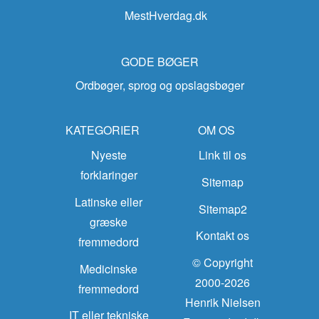
MestHverdag.dk
GODE BØGER
Ordbøger, sprog og opslagsbøger
KATEGORIER
OM OS
Nyeste
Link til os
forklaringer
Sitemap
Latinske eller
Sitemap2
græske
Kontakt os
fremmedord
© Copyright
Medicinske
2000-2026
fremmedord
Henrik Nielsen
IT eller tekniske