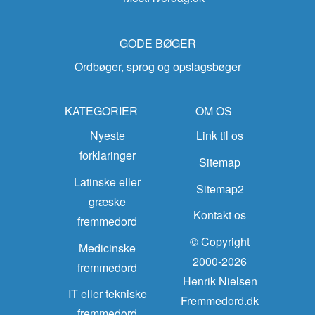
GODE BØGER
Ordbøger, sprog og opslagsbøger
KATEGORIER
OM OS
Nyeste
Link til os
forklaringer
Sitemap
Latinske eller
Sitemap2
græske
Kontakt os
fremmedord
© Copyright
Medicinske
2000-2026
fremmedord
Henrik Nielsen
IT eller tekniske
Fremmedord.dk
fremmedord