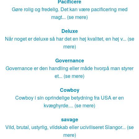
Pacificere
Gøre rolig og fredelig. Det kan være pacificering med
magt... (se mere)
Deluxe
Når noget er deluxe så har det en høj kvalitet, en høj v... (se
mere)
Governance
Governance er den handling eller måde hvorpå man styrer
et... (se mere)
Cowboy
Cowboy i sin oprindelige betydning fra USA er en
kvæghyrde.... (se mere)
savage
Vild, brutal, ustyrlig, vildskab eller uciviliseret Slangor... (se
mere)