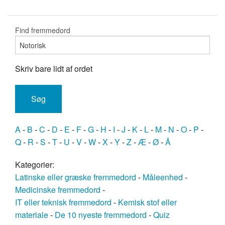
Find fremmedord
Skriv bare lidt af ordet
A
-
B
-
C
-
D
-
E
-
F
-
G
-
H
-
I
-
J
-
K
-
L
-
M
-
N
-
O
-
P
-
Q
-
R
-
S
-
T
-
U
-
V
-
W
-
X
-
Y
-
Z
-
Æ
-
Ø
-
Å
Kategorier:
Latinske eller græske fremmedord
-
Måleenhed
-
Medicinske fremmedord
-
IT eller teknisk fremmedord
-
Kemisk stof eller
materiale
-
De 10 nyeste fremmedord
-
Quiz