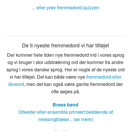
... eller prøv fremmedord quizzen
De ti nyeste fremmedord vi har tilføjet
Der kommer hele tiden nye fremmedord ind i vores sprog
og vi bruger i stor udstrækning ord der kommer fra andre
sprog i vores danske sprog. Her er nogle af de nyeste ord
vi har tilføjet. Det kan både være nye
fremmedord eller
låneord
, men det kan også være gamle fremmedord der
ofte søges på.
Brass band
Orkester eller ensemble primært bestående af
messingblæse... (se mere)