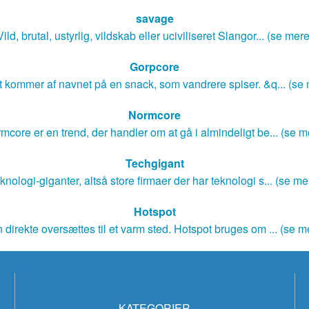
savage
Vild, brutal, ustyrlig, vildskab eller uciviliseret Slangor... (se mere
Gorpcore
 kommer af navnet på en snack, som vandrere spiser. &q... (se
Normcore
mcore er en trend, der handler om at gå i almindeligt be... (se m
Techgigant
knologi-giganter, altså store firmaer der har teknologi s... (se me
Hotspot
 direkte oversættes til et varm sted. Hotspot bruges om ... (se m
KATEGORIER