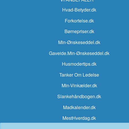
Hvad-Betyder.dk
Forkortelse.dk
Børnepriser.dk
Min-Ønskeseddel.dk
Gaveide.Min-Ønskeseddel.dk
Husmodertips.dk
Tanker Om Ledelse
Min-Vinkælder.dk
Slankehåndbogen.dk
Madkalender.dk
MestHverdag.dk