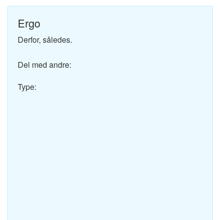
Ergo
Derfor, således.
Del med andre:
Type: