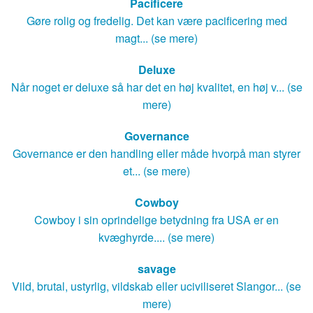
Pacificere
Gøre rolig og fredelig. Det kan være pacificering med
magt... (se mere)
Deluxe
Når noget er deluxe så har det en høj kvalitet, en høj v... (se
mere)
Governance
Governance er den handling eller måde hvorpå man styrer
et... (se mere)
Cowboy
Cowboy i sin oprindelige betydning fra USA er en
kvæghyrde.... (se mere)
savage
Vild, brutal, ustyrlig, vildskab eller uciviliseret Slangor... (se
mere)