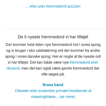
... eller prøv fremmedord quizzen
De ti nyeste fremmedord vi har tilføjet
Der kommer hele tiden nye fremmedord ind i vores sprog
og vi bruger i stor udstrækning ord der kommer fra andre
sprog i vores danske sprog. Her er nogle af de nyeste ord
vi har tilføjet. Det kan både være nye
fremmedord eller
låneord
, men det kan også være gamle fremmedord der
ofte søges på.
Brass band
Orkester eller ensemble primært bestående af
messingblæse... (se mere)