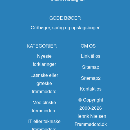
GODE BØGER
Ordbøger, sprog og opslagsbøger
KATEGORIER
OM OS
Nyeste
Link til os
forklaringer
Sitemap
Latinske eller
Sitemap2
græske
Kontakt os
fremmedord
© Copyright
Medicinske
2000-2026
fremmedord
Henrik Nielsen
IT eller tekniske
Fremmedord.dk
fremmedord