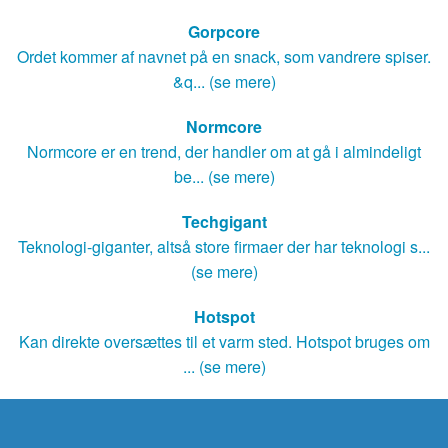
Gorpcore
Ordet kommer af navnet på en snack, som vandrere spiser.
&q... (se mere)
Normcore
Normcore er en trend, der handler om at gå i almindeligt
be... (se mere)
Techgigant
Teknologi-giganter, altså store firmaer der har teknologi s...
(se mere)
Hotspot
Kan direkte oversættes til et varm sted. Hotspot bruges om
... (se mere)