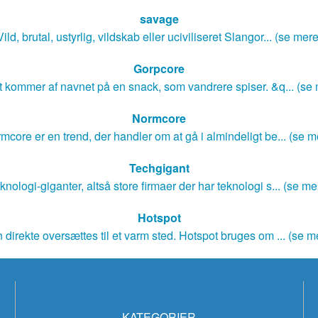
savage
Vild, brutal, ustyrlig, vildskab eller uciviliseret Slangor... (se mere
Gorpcore
 kommer af navnet på en snack, som vandrere spiser. &q... (se
Normcore
mcore er en trend, der handler om at gå i almindeligt be... (se m
Techgigant
knologi-giganter, altså store firmaer der har teknologi s... (se me
Hotspot
 direkte oversættes til et varm sted. Hotspot bruges om ... (se m
KATEGORIER