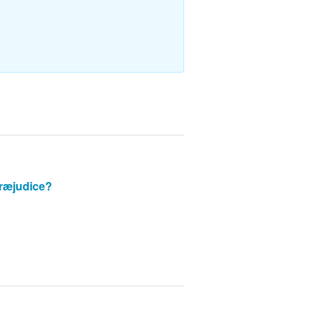
ræjudice?