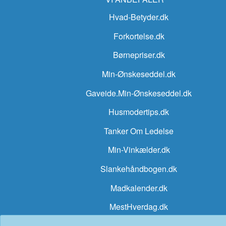
Hvad-Betyder.dk
Forkortelse.dk
Børnepriser.dk
Min-Ønskeseddel.dk
Gaveide.Min-Ønskeseddel.dk
Husmodertips.dk
Tanker Om Ledelse
Min-Vinkælder.dk
Slankehåndbogen.dk
Madkalender.dk
MestHverdag.dk