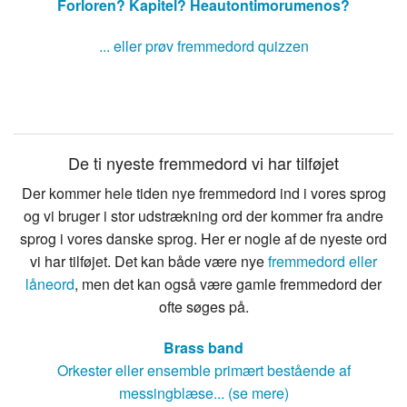
Forloren?
Kapitel?
Heautontimorumenos?
... eller prøv fremmedord quizzen
De ti nyeste fremmedord vi har tilføjet
Der kommer hele tiden nye fremmedord ind i vores sprog
og vi bruger i stor udstrækning ord der kommer fra andre
sprog i vores danske sprog. Her er nogle af de nyeste ord
vi har tilføjet. Det kan både være nye
fremmedord eller
låneord
, men det kan også være gamle fremmedord der
ofte søges på.
Brass band
Orkester eller ensemble primært bestående af
messingblæse... (se mere)