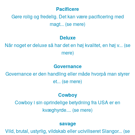
Pacificere
Gøre rolig og fredelig. Det kan være pacificering med
magt... (se mere)
Deluxe
Når noget er deluxe så har det en høj kvalitet, en høj v... (se
mere)
Governance
Governance er den handling eller måde hvorpå man styrer
et... (se mere)
Cowboy
Cowboy i sin oprindelige betydning fra USA er en
kvæghyrde.... (se mere)
savage
Vild, brutal, ustyrlig, vildskab eller uciviliseret Slangor... (se