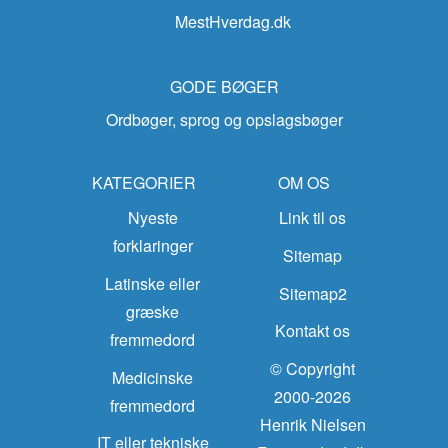
MestHverdag.dk
GODE BØGER
Ordbøger, sprog og opslagsbøger
KATEGORIER
OM OS
Nyeste
Link til os
forklaringer
Sitemap
Latinske eller
Sitemap2
græske
Kontakt os
fremmedord
© Copyright
Medicinske
2000-2026
fremmedord
Henrik Nielsen
IT eller tekniske