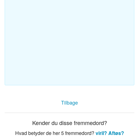
Tilbage
Kender du disse fremmedord?
Hvad betyder de her 5 fremmedord?
viril?
Aftøs?