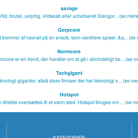
savage
Vild, brutal, ustyrlig, vildskab eller uciviliseret Slangor... (se mere
Gorpcore
 kommer af navnet på en snack, som vandrere spiser. &q... (se
Normcore
mcore er en trend, der handler om at gå i almindeligt be... (se m
Techgigant
knologi-giganter, altså store firmaer der har teknologi s... (se me
Hotspot
 direkte oversættes til et varm sted. Hotspot bruges om ... (se m
KATEGORIER