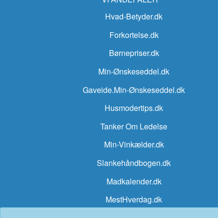
Hvad-Betyder.dk
Forkortelse.dk
Børnepriser.dk
Min-Ønskeseddel.dk
Gaveide.Min-Ønskeseddel.dk
Husmodertips.dk
Tanker Om Ledelse
Min-Vinkælder.dk
Slankehåndbogen.dk
Madkalender.dk
MestHverdag.dk