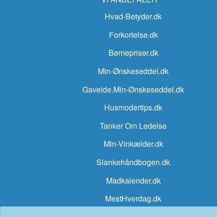
Hvad-Betyder.dk
Forkortelse.dk
Børnepriser.dk
Min-Ønskeseddel.dk
Gaveide.Min-Ønskeseddel.dk
Husmodertips.dk
Tanker Om Ledelse
Min-Vinkælder.dk
Slankehåndbogen.dk
Madkalender.dk
MestHverdag.dk