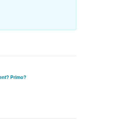
ent?
Primo?