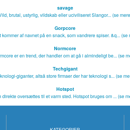
savage
Vild, brutal, ustyrlig, vildskab eller uciviliseret Slangor... (se mere
Gorpcore
 kommer af navnet på en snack, som vandrere spiser. &q... (se
Normcore
mcore er en trend, der handler om at gå i almindeligt be... (se m
Techgigant
knologi-giganter, altså store firmaer der har teknologi s... (se me
Hotspot
 direkte oversættes til et varm sted. Hotspot bruges om ... (se m
KATEGORIER