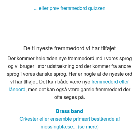
... eller prøv fremmedord quizzen
De ti nyeste fremmedord vi har tilføjet
Der kommer hele tiden nye fremmedord ind i vores sprog
og vi bruger i stor udstrækning ord der kommer fra andre
sprog i vores danske sprog. Her er nogle af de nyeste ord
vi har tilføjet. Det kan både være nye
fremmedord eller
låneord
, men det kan også være gamle fremmedord der
ofte søges på.
Brass band
Orkester eller ensemble primært bestående af
messingblæse... (se mere)