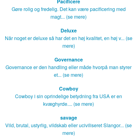
Pacificere
Gøre rolig og fredelig. Det kan være pacificering med
magt... (se mere)
Deluxe
Når noget er deluxe så har det en høj kvalitet, en høj v... (se
mere)
Governance
Governance er den handling eller måde hvorpå man styrer
et... (se mere)
Cowboy
Cowboy i sin oprindelige betydning fra USA er en
kvæghyrde.... (se mere)
savage
Vild, brutal, ustyrlig, vildskab eller uciviliseret Slangor... (se
mere)