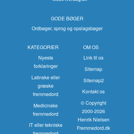
GODE BØGER
Ordbøger, sprog og opslagsbøger
KATEGORIER
OM OS
Nyeste
Link til os
forklaringer
Sitemap
Latinske eller
Sitemap2
græske
Kontakt os
fremmedord
© Copyright
Medicinske
2000-2026
fremmedord
Henrik Nielsen
IT eller tekniske
Fremmedord.dk
fremmedord