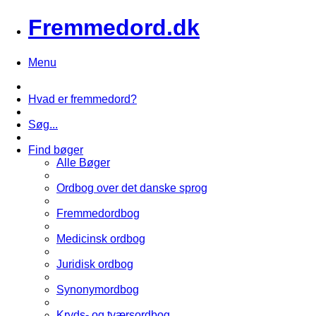
Fremmedord.dk
Menu
Hvad er fremmedord?
Søg...
Find bøger
Alle Bøger
Ordbog over det danske sprog
Fremmedordbog
Medicinsk ordbog
Juridisk ordbog
Synonymordbog
Kryds- og tværsordbog