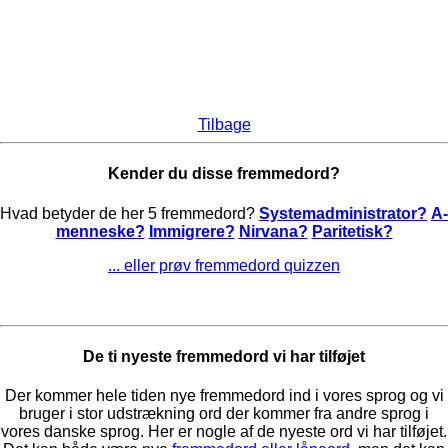
Tilbage
Kender du disse fremmedord?
Hvad betyder de her 5 fremmedord?
Systemadministrator?
A-
menneske?
Immigrere?
Nirvana?
Paritetisk?
... eller prøv fremmedord quizzen
De ti nyeste fremmedord vi har tilføjet
Der kommer hele tiden nye fremmedord ind i vores sprog og vi
bruger i stor udstrækning ord der kommer fra andre sprog i
vores danske sprog. Her er nogle af de nyeste ord vi har tilføjet.