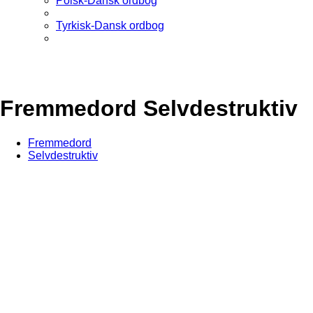
Polsk-Dansk ordbog
Tyrkisk-Dansk ordbog
Fremmedord Selvdestruktiv
Fremmedord
Selvdestruktiv