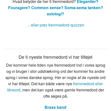
Hvad betyder de her 5 fremmedord?
Elegantier?
Fouragere?
Common sense?
Soma-sema tanken?
axiologi?
... eller prøv fremmedord quizzen
De ti nyeste fremmedord vi har tilføjet
Der kommer hele tiden nye fremmedord ind i vores sprog
og vi bruger i stor udstrækning ord der kommer fra andre
sprog i vores danske sprog. Her er nogle af de nyeste ord
vi har tilføjet. Det kan både være nye
fremmedord eller
låneord
, men det kan også være gamle fremmedord der
ofte søges på.
Brass band