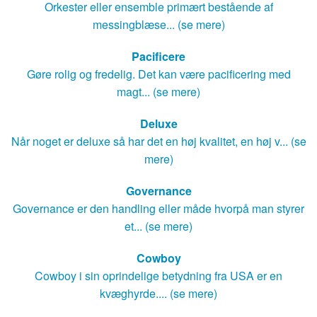
Orkester eller ensemble primært bestående af
messingblæse... (se mere)
Pacificere
Gøre rolig og fredelig. Det kan være pacificering med
magt... (se mere)
Deluxe
Når noget er deluxe så har det en høj kvalitet, en høj v... (se
mere)
Governance
Governance er den handling eller måde hvorpå man styrer
et... (se mere)
Cowboy
Cowboy i sin oprindelige betydning fra USA er en
kvæghyrde.... (se mere)