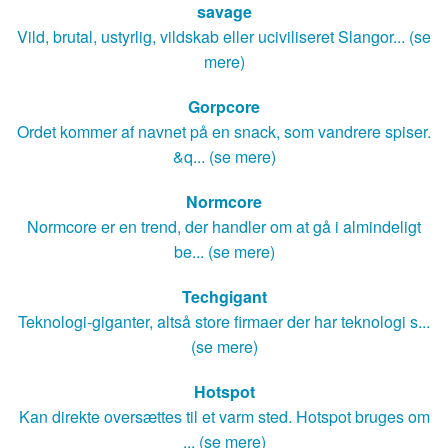
savage
Vild, brutal, ustyrlig, vildskab eller uciviliseret Slangor... (se
mere)
Gorpcore
Ordet kommer af navnet på en snack, som vandrere spiser.
&q... (se mere)
Normcore
Normcore er en trend, der handler om at gå i almindeligt
be... (se mere)
Techgigant
Teknologi-giganter, altså store firmaer der har teknologi s...
(se mere)
Hotspot
Kan direkte oversættes til et varm sted. Hotspot bruges om
... (se mere)