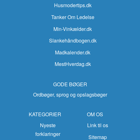
Husmodertips.dk
Tanker Om Ledelse
Min-Vinkælder.dk
Slankehåndbogen.dk
Madkalender.dk
MestHverdag.dk
GODE BØGER
Ordbøger, sprog og opslagsbøger
KATEGORIER
OM OS
Nyeste
Link til os
forklaringer
Sitemap