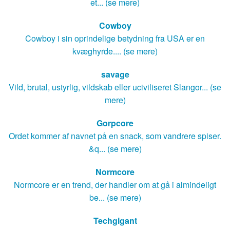
et... (se mere)
Cowboy
Cowboy i sin oprindelige betydning fra USA er en
kvæghyrde.... (se mere)
savage
Vild, brutal, ustyrlig, vildskab eller uciviliseret Slangor... (se
mere)
Gorpcore
Ordet kommer af navnet på en snack, som vandrere spiser.
&q... (se mere)
Normcore
Normcore er en trend, der handler om at gå i almindeligt
be... (se mere)
Techgigant