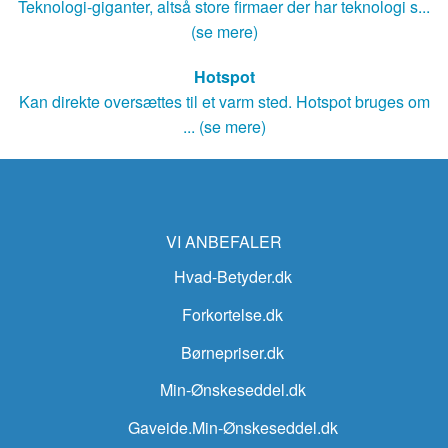
Teknologi-giganter, altså store firmaer der har teknologi s...
(se mere)
Hotspot
Kan direkte oversættes til et varm sted. Hotspot bruges om
... (se mere)
VI ANBEFALER
Hvad-Betyder.dk
Forkortelse.dk
Børnepriser.dk
Min-Ønskeseddel.dk
Gaveide.Min-Ønskeseddel.dk