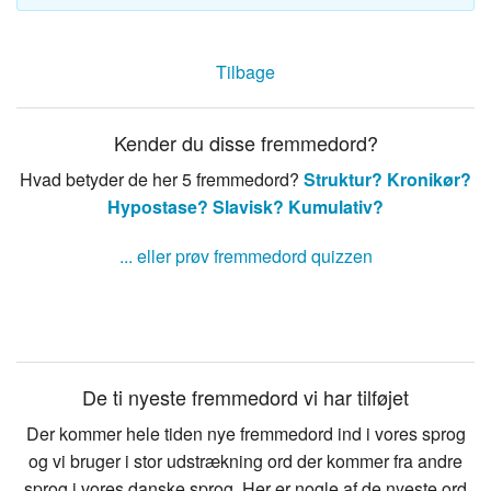
Tilbage
Kender du disse fremmedord?
Hvad betyder de her 5 fremmedord?
Struktur?
Kronikør?
Hypostase?
Slavisk?
Kumulativ?
... eller prøv fremmedord quizzen
De ti nyeste fremmedord vi har tilføjet
Der kommer hele tiden nye fremmedord ind i vores sprog
og vi bruger i stor udstrækning ord der kommer fra andre
sprog i vores danske sprog. Her er nogle af de nyeste ord