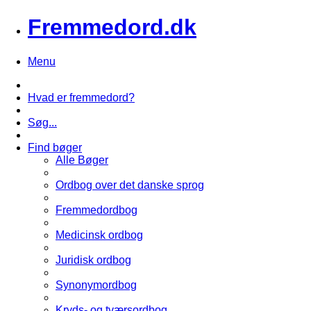
Fremmedord.dk
Menu
Hvad er fremmedord?
Søg...
Find bøger
Alle Bøger
Ordbog over det danske sprog
Fremmedordbog
Medicinsk ordbog
Juridisk ordbog
Synonymordbog
Kryds- og tværsordbog