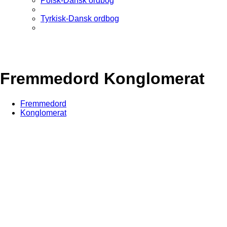
Polsk-Dansk ordbog
Tyrkisk-Dansk ordbog
Fremmedord Konglomerat
Fremmedord
Konglomerat