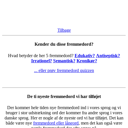
Tilbage
Kender du disse fremmedord?
Hvad betyder de her 5 fremmedord?
Edukativ?
Antiseptisk?
Irrationel?
Semantisk?
Kronikør?
... eller prøv fremmedord quizzen
De ti nyeste fremmedord vi har tilføjet
Der kommer hele tiden nye fremmedord ind i vores sprog og vi
bruger i stor udstrækning ord der kommer fra andre sprog i vores
danske sprog. Her er nogle af de nyeste ord vi har tilføjet. Det kan
både være nye
fremmedord eller låneord
, men det kan også være