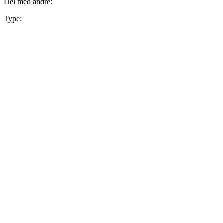
Del med andre:
Type: