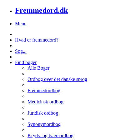
Fremmedord.dk
Menu
Hvad er fremmedord?
Søg...
Find bøger
Alle Bøger
Ordbog over det danske sprog
Fremmedordbog
Medicinsk ordbog
Juridisk ordbog
Synonymordbog
Kryds- og tværsordbog