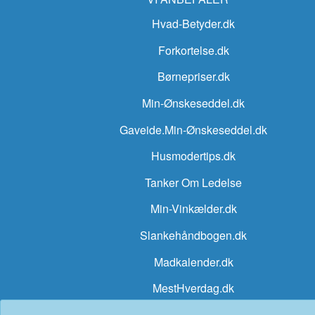
Hvad-Betyder.dk
Forkortelse.dk
Børnepriser.dk
Min-Ønskeseddel.dk
Gaveide.Min-Ønskeseddel.dk
Husmodertips.dk
Tanker Om Ledelse
Min-Vinkælder.dk
Slankehåndbogen.dk
Madkalender.dk
MestHverdag.dk