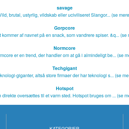
savage
Vild, brutal, ustyrlig, vildskab eller uciviliseret Slangor... (se mere
Gorpcore
 kommer af navnet på en snack, som vandrere spiser. &q... (se
Normcore
mcore er en trend, der handler om at gå i almindeligt be... (se m
Techgigant
knologi-giganter, altså store firmaer der har teknologi s... (se me
Hotspot
 direkte oversættes til et varm sted. Hotspot bruges om ... (se m
KATEGORIER