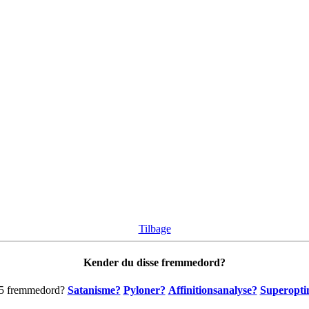
Tilbage
Kender du disse fremmedord?
 5 fremmedord?
Satanisme?
Pyloner?
Affinitionsanalyse?
Superopti