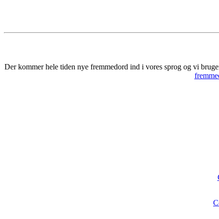
Der kommer hele tiden nye fremmedord ind i vores sprog og vi bruger 
fremmed
C