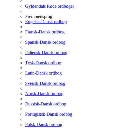
Gyldendals Røde ordbøger
Fremmedsprog
Engelsk-Dansk ordbog
Fransk-Dansk ordbog
Spansk-Dansk ordbog
Italiensk-Dansk ordbog
Tysk-Dansk ordbog
Latin-Dansk ordbog
Svensk-Dansk ordbog
Norsk-Dansk ordbog
Russisk-Dansk ordbog
Portugisisk-Dansk ordbog
Polsk-Dansk ordbog