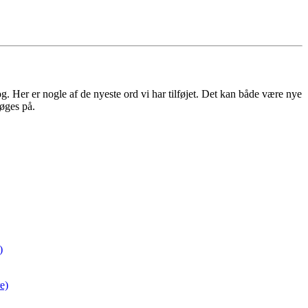
 Her er nogle af de nyeste ord vi har tilføjet. Det kan både være nye
øges på.
)
e)