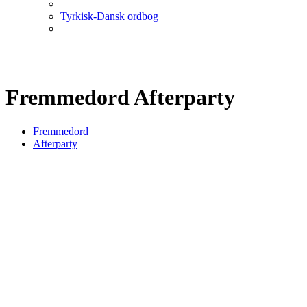
Tyrkisk-Dansk ordbog
Fremmedord Afterparty
Fremmedord
Afterparty