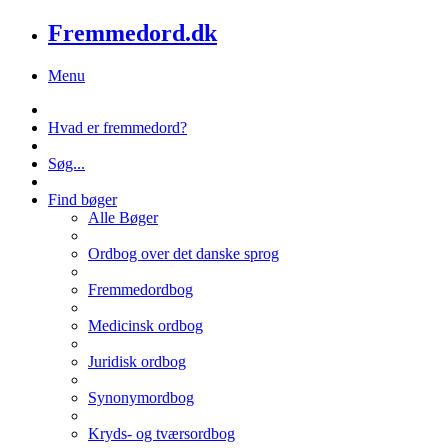
Fremmedord.dk
Menu
Hvad er fremmedord?
Søg...
Find bøger
Alle Bøger
Ordbog over det danske sprog
Fremmedordbog
Medicinsk ordbog
Juridisk ordbog
Synonymordbog
Kryds- og tværsordbog