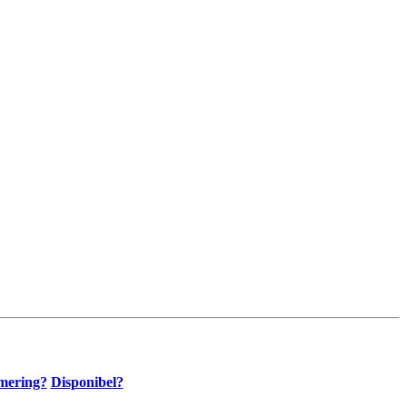
mering?
Disponibel?