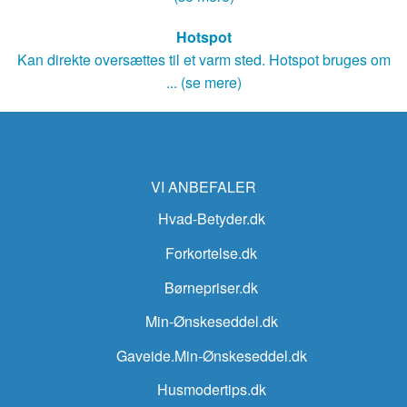
Hotspot
Kan direkte oversættes til et varm sted. Hotspot bruges om
... (se mere)
VI ANBEFALER
Hvad-Betyder.dk
Forkortelse.dk
Børnepriser.dk
Min-Ønskeseddel.dk
Gaveide.Min-Ønskeseddel.dk
Husmodertips.dk