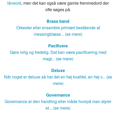
låneord
, men det kan også være gamle fremmedord der
ofte søges på.
Brass band
Orkester eller ensemble primært bestående af
messingblæse... (se mere)
Pacificere
Gøre rolig og fredelig. Det kan være pacificering med
magt... (se mere)
Deluxe
Når noget er deluxe så har det en høj kvalitet, en høj v... (se
mere)
Governance
Governance er den handling eller måde hvorpå man styrer
et... (se mere)