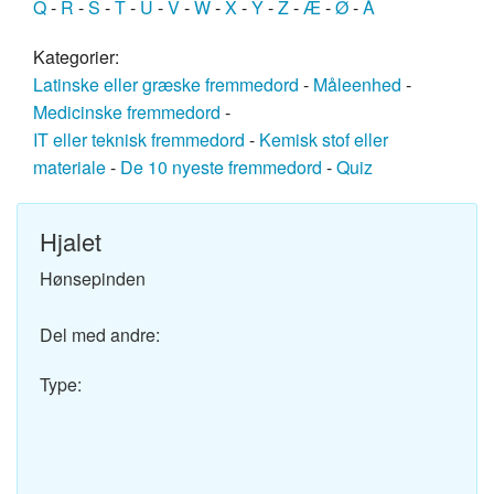
Q
-
R
-
S
-
T
-
U
-
V
-
W
-
X
-
Y
-
Z
-
Æ
-
Ø
-
Å
Kategorier:
Latinske eller græske fremmedord
-
Måleenhed
-
Medicinske fremmedord
-
IT eller teknisk fremmedord
-
Kemisk stof eller
materiale
-
De 10 nyeste fremmedord
-
Quiz
Hjalet
Hønsepinden
Del med andre:
Type: