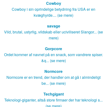
Cowboy
Cowboy i sin oprindelige betydning fra USA er en
kvæghyrde.... (se mere)
savage
Vild, brutal, ustyrlig, vildskab eller uciviliseret Slangor... (se
mere)
Gorpcore
Ordet kommer af navnet på en snack, som vandrere spiser.
&q... (se mere)
Normcore
Normcore er en trend, der handler om at gå i almindeligt
be... (se mere)
Techgigant
Teknologi-giganter, altså store firmaer der har teknologi s...
(se mere)