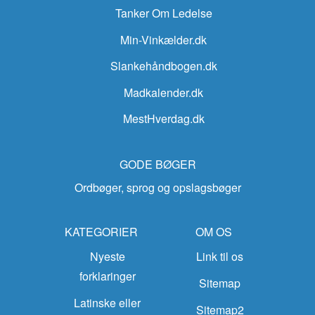
Tanker Om Ledelse
Min-Vinkælder.dk
Slankehåndbogen.dk
Madkalender.dk
MestHverdag.dk
GODE BØGER
Ordbøger, sprog og opslagsbøger
KATEGORIER
OM OS
Nyeste
Link til os
forklaringer
Sitemap
Latinske eller
Sitemap2