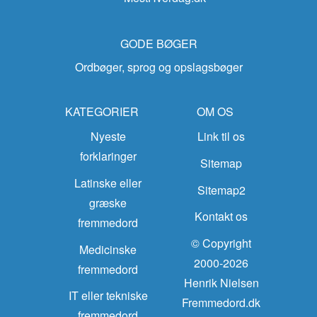
GODE BØGER
Ordbøger, sprog og opslagsbøger
KATEGORIER
OM OS
Nyeste
Link til os
forklaringer
Sitemap
Latinske eller
Sitemap2
græske
Kontakt os
fremmedord
© Copyright
Medicinske
2000-2026
fremmedord
Henrik Nielsen
IT eller tekniske
Fremmedord.dk
fremmedord