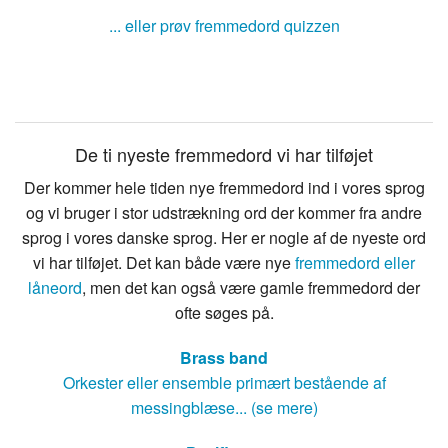
... eller prøv fremmedord quizzen
De ti nyeste fremmedord vi har tilføjet
Der kommer hele tiden nye fremmedord ind i vores sprog
og vi bruger i stor udstrækning ord der kommer fra andre
sprog i vores danske sprog. Her er nogle af de nyeste ord
vi har tilføjet. Det kan både være nye
fremmedord eller
låneord
, men det kan også være gamle fremmedord der
ofte søges på.
Brass band
Orkester eller ensemble primært bestående af
messingblæse... (se mere)