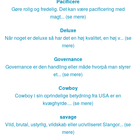
Pacificere
Gøre rolig og fredelig. Det kan være pacificering med
magt... (se mere)
Deluxe
Når noget er deluxe så har det en høj kvalitet, en høj v... (se
mere)
Governance
Governance er den handling eller måde hvorpå man styrer
et... (se mere)
Cowboy
Cowboy i sin oprindelige betydning fra USA er en
kvæghyrde.... (se mere)
savage
Vild, brutal, ustyrlig, vildskab eller uciviliseret Slangor... (se
mere)