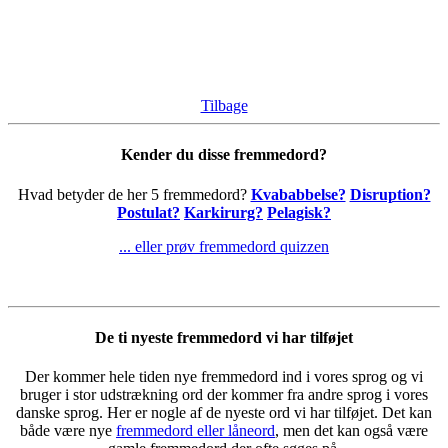
Tilbage
Kender du disse fremmedord?
Hvad betyder de her 5 fremmedord?
Kvababbelse?
Disruption?
Postulat?
Karkirurg?
Pelagisk?
... eller prøv fremmedord quizzen
De ti nyeste fremmedord vi har tilføjet
Der kommer hele tiden nye fremmedord ind i vores sprog og vi
bruger i stor udstrækning ord der kommer fra andre sprog i vores
danske sprog. Her er nogle af de nyeste ord vi har tilføjet. Det kan
både være nye
fremmedord eller låneord
, men det kan også være