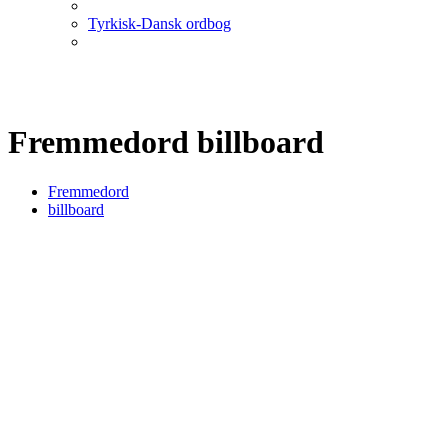
Tyrkisk-Dansk ordbog
Fremmedord billboard
Fremmedord
billboard