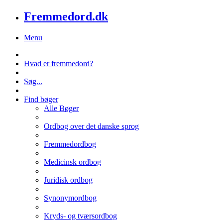
Fremmedord.dk
Menu
Hvad er fremmedord?
Søg...
Find bøger
Alle Bøger
Ordbog over det danske sprog
Fremmedordbog
Medicinsk ordbog
Juridisk ordbog
Synonymordbog
Kryds- og tværsordbog