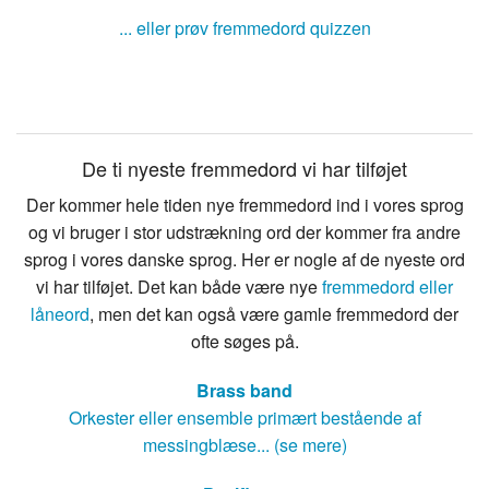
... eller prøv fremmedord quizzen
De ti nyeste fremmedord vi har tilføjet
Der kommer hele tiden nye fremmedord ind i vores sprog
og vi bruger i stor udstrækning ord der kommer fra andre
sprog i vores danske sprog. Her er nogle af de nyeste ord
vi har tilføjet. Det kan både være nye
fremmedord eller
låneord
, men det kan også være gamle fremmedord der
ofte søges på.
Brass band
Orkester eller ensemble primært bestående af
messingblæse... (se mere)