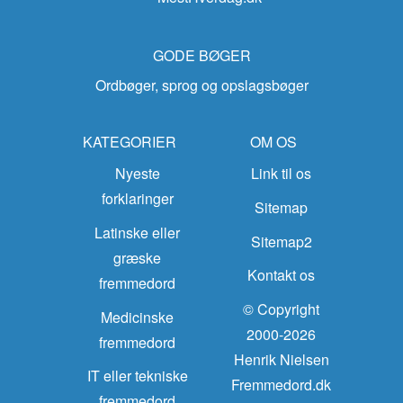
GODE BØGER
Ordbøger, sprog og opslagsbøger
KATEGORIER
OM OS
Nyeste
Link til os
forklaringer
Sitemap
Latinske eller
Sitemap2
græske
Kontakt os
fremmedord
© Copyright
Medicinske
2000-2026
fremmedord
Henrik Nielsen
IT eller tekniske
Fremmedord.dk
fremmedord