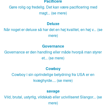
Pacificere
Gøre rolig og fredelig. Det kan være pacificering med
magt... (se mere)
Deluxe
Når noget er deluxe så har det en høj kvalitet, en høj v... (se
mere)
Governance
Governance er den handling eller måde hvorpå man styrer
et... (se mere)
Cowboy
Cowboy i sin oprindelige betydning fra USA er en
kvæghyrde.... (se mere)
savage
Vild, brutal, ustyrlig, vildskab eller uciviliseret Slangor... (se
mere)