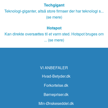
Techgigant
Teknologi-giganter, altså store firmaer der har teknologi s...
(se mere)
Hotspot
Kan direkte oversættes til et varm sted. Hotspot bruges om
... (se mere)
VI ANBEFALER
Hvad-Betyder.dk
Forkortelse.dk
Børnepriser.dk
Min-Ønskeseddel.dk