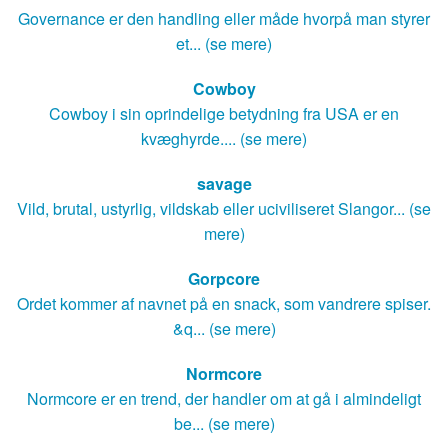
Governance er den handling eller måde hvorpå man styrer
et... (se mere)
Cowboy
Cowboy i sin oprindelige betydning fra USA er en
kvæghyrde.... (se mere)
savage
Vild, brutal, ustyrlig, vildskab eller uciviliseret Slangor... (se
mere)
Gorpcore
Ordet kommer af navnet på en snack, som vandrere spiser.
&q... (se mere)
Normcore
Normcore er en trend, der handler om at gå i almindeligt
be... (se mere)