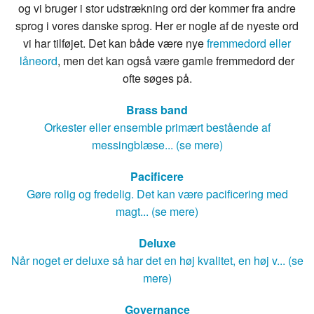
og vi bruger i stor udstrækning ord der kommer fra andre
sprog i vores danske sprog. Her er nogle af de nyeste ord
vi har tilføjet. Det kan både være nye
fremmedord eller
låneord
, men det kan også være gamle fremmedord der
ofte søges på.
Brass band
Orkester eller ensemble primært bestående af
messingblæse... (se mere)
Pacificere
Gøre rolig og fredelig. Det kan være pacificering med
magt... (se mere)
Deluxe
Når noget er deluxe så har det en høj kvalitet, en høj v... (se
mere)
Governance