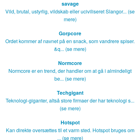
savage
Vild, brutal, ustyrlig, vildskab eller uciviliseret Slangor... (se
mere)
Gorpcore
Ordet kommer af navnet på en snack, som vandrere spiser.
&q... (se mere)
Normcore
Normcore er en trend, der handler om at gå i almindeligt
be... (se mere)
Techgigant
Teknologi-giganter, altså store firmaer der har teknologi s...
(se mere)
Hotspot
Kan direkte oversættes til et varm sted. Hotspot bruges om
... (se mere)