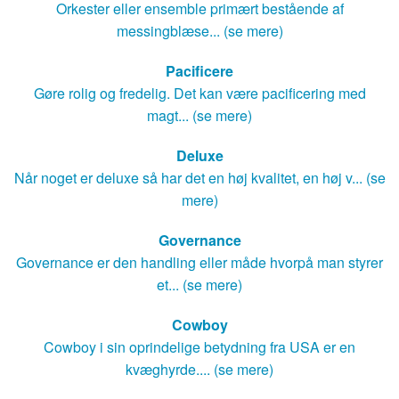
Orkester eller ensemble primært bestående af
messingblæse... (se mere)
Pacificere
Gøre rolig og fredelig. Det kan være pacificering med
magt... (se mere)
Deluxe
Når noget er deluxe så har det en høj kvalitet, en høj v... (se
mere)
Governance
Governance er den handling eller måde hvorpå man styrer
et... (se mere)
Cowboy
Cowboy i sin oprindelige betydning fra USA er en
kvæghyrde.... (se mere)