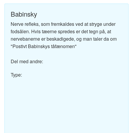
Babinsky
Nerve refleks, som fremkaldes ved at stryge under
fodsålen. Hvis tæerne spredes er det tegn på, at
nervebanerne er beskadigede, og man taler da om
"Postivt Babinskys tåfænomen"
Del med andre:
Type: