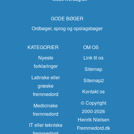
GODE BØGER
Ordbøger, sprog og opslagsbøger
KATEGORIER
OM OS
Nyeste
Link til os
forklaringer
Sitemap
Latinske eller
Sitemap2
græske
Kontakt os
fremmedord
© Copyright
Medicinske
2000-2026
fremmedord
Henrik Nielsen
IT eller tekniske
Fremmedord.dk
fremmedord