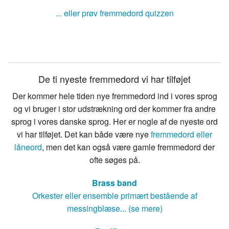
... eller prøv fremmedord quizzen
De ti nyeste fremmedord vi har tilføjet
Der kommer hele tiden nye fremmedord ind i vores sprog
og vi bruger i stor udstrækning ord der kommer fra andre
sprog i vores danske sprog. Her er nogle af de nyeste ord
vi har tilføjet. Det kan både være nye
fremmedord eller
låneord
, men det kan også være gamle fremmedord der
ofte søges på.
Brass band
Orkester eller ensemble primært bestående af
messingblæse... (se mere)