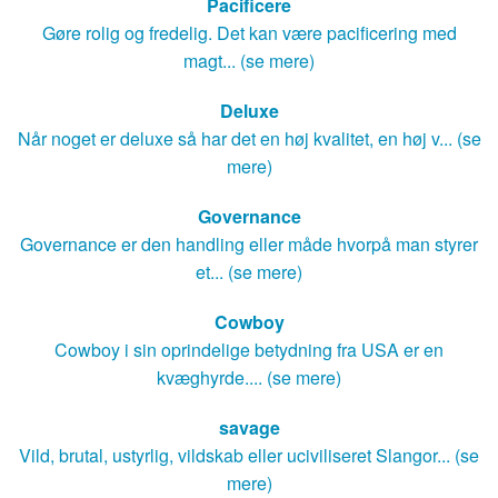
Pacificere
Gøre rolig og fredelig. Det kan være pacificering med
magt... (se mere)
Deluxe
Når noget er deluxe så har det en høj kvalitet, en høj v... (se
mere)
Governance
Governance er den handling eller måde hvorpå man styrer
et... (se mere)
Cowboy
Cowboy i sin oprindelige betydning fra USA er en
kvæghyrde.... (se mere)
savage
Vild, brutal, ustyrlig, vildskab eller uciviliseret Slangor... (se
mere)