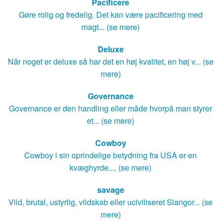
Pacificere
Gøre rolig og fredelig. Det kan være pacificering med
magt... (se mere)
Deluxe
Når noget er deluxe så har det en høj kvalitet, en høj v... (se
mere)
Governance
Governance er den handling eller måde hvorpå man styrer
et... (se mere)
Cowboy
Cowboy i sin oprindelige betydning fra USA er en
kvæghyrde.... (se mere)
savage
Vild, brutal, ustyrlig, vildskab eller uciviliseret Slangor... (se
mere)