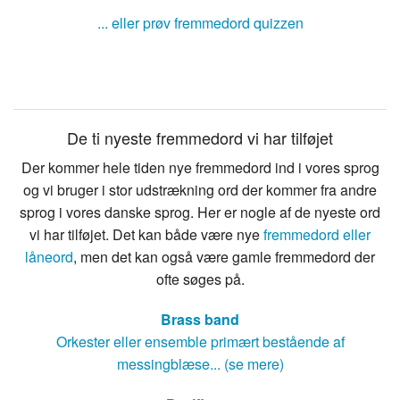
... eller prøv fremmedord quizzen
De ti nyeste fremmedord vi har tilføjet
Der kommer hele tiden nye fremmedord ind i vores sprog
og vi bruger i stor udstrækning ord der kommer fra andre
sprog i vores danske sprog. Her er nogle af de nyeste ord
vi har tilføjet. Det kan både være nye
fremmedord eller
låneord
, men det kan også være gamle fremmedord der
ofte søges på.
Brass band
Orkester eller ensemble primært bestående af
messingblæse... (se mere)