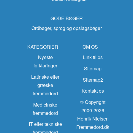
GODE BØGER
Ordbøger, sprog og opslagsbøger
KATEGORIER
OM OS
Nyeste
Link til os
forklaringer
Sitemap
Latinske eller
Sitemap2
græske
Kontakt os
fremmedord
© Copyright
Medicinske
2000-2026
fremmedord
Henrik Nielsen
IT eller tekniske
Fremmedord.dk
fremmedord