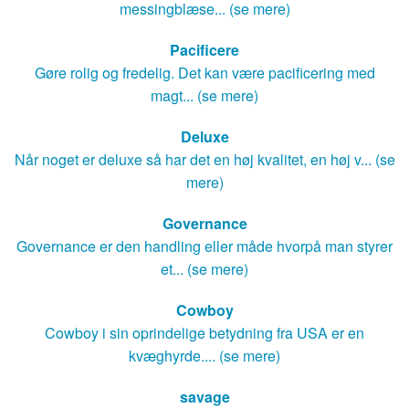
messingblæse... (se mere)
Pacificere
Gøre rolig og fredelig. Det kan være pacificering med
magt... (se mere)
Deluxe
Når noget er deluxe så har det en høj kvalitet, en høj v... (se
mere)
Governance
Governance er den handling eller måde hvorpå man styrer
et... (se mere)
Cowboy
Cowboy i sin oprindelige betydning fra USA er en
kvæghyrde.... (se mere)
savage