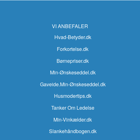
VI ANBEFALER
Hvad-Betyder.dk
Forkortelse.dk
Børnepriser.dk
Min-Ønskeseddel.dk
Gaveide.Min-Ønskeseddel.dk
Husmodertips.dk
Tanker Om Ledelse
Min-Vinkælder.dk
Slankehåndbogen.dk