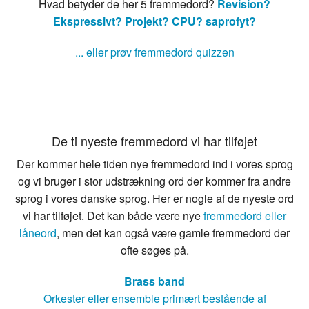
Hvad betyder de her 5 fremmedord?
Revision?
Ekspressivt?
Projekt?
CPU?
saprofyt?
... eller prøv fremmedord quizzen
De ti nyeste fremmedord vi har tilføjet
Der kommer hele tiden nye fremmedord ind i vores sprog
og vi bruger i stor udstrækning ord der kommer fra andre
sprog i vores danske sprog. Her er nogle af de nyeste ord
vi har tilføjet. Det kan både være nye
fremmedord eller
låneord
, men det kan også være gamle fremmedord der
ofte søges på.
Brass band
Orkester eller ensemble primært bestående af