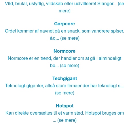
Vild, brutal, ustyrlig, vildskab eller uciviliseret Slangor... (se
mere)
Gorpcore
Ordet kommer af navnet på en snack, som vandrere spiser.
&q... (se mere)
Normcore
Normcore er en trend, der handler om at gå i almindeligt
be... (se mere)
Techgigant
Teknologi-giganter, altså store firmaer der har teknologi s...
(se mere)
Hotspot
Kan direkte oversættes til et varm sted. Hotspot bruges om
... (se mere)