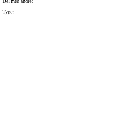
Del med andre:
Type: