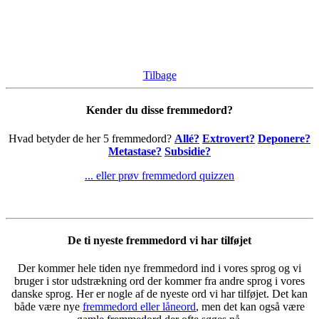
Tilbage
Kender du disse fremmedord?
Hvad betyder de her 5 fremmedord?
Allé?
Extrovert?
Deponere?
Metastase?
Subsidie?
... eller prøv fremmedord quizzen
De ti nyeste fremmedord vi har tilføjet
Der kommer hele tiden nye fremmedord ind i vores sprog og vi
bruger i stor udstrækning ord der kommer fra andre sprog i vores
danske sprog. Her er nogle af de nyeste ord vi har tilføjet. Det kan
både være nye
fremmedord eller låneord
, men det kan også være