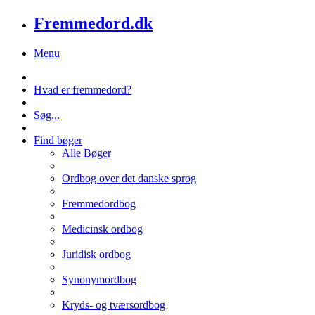
Fremmedord.dk
Menu
Hvad er fremmedord?
Søg...
Find bøger
Alle Bøger
Ordbog over det danske sprog
Fremmedordbog
Medicinsk ordbog
Juridisk ordbog
Synonymordbog
Kryds- og tværsordbog