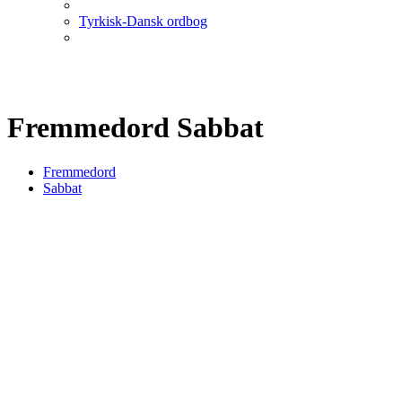
Tyrkisk-Dansk ordbog
Fremmedord Sabbat
Fremmedord
Sabbat