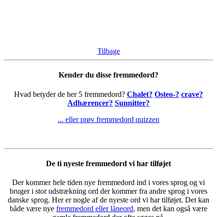
Tilbage
Kender du disse fremmedord?
Hvad betyder de her 5 fremmedord?
Chalet?
Osteo-?
crave?
Adhærencer?
Sunnitter?
... eller prøv fremmedord quizzen
De ti nyeste fremmedord vi har tilføjet
Der kommer hele tiden nye fremmedord ind i vores sprog og vi
bruger i stor udstrækning ord der kommer fra andre sprog i vores
danske sprog. Her er nogle af de nyeste ord vi har tilføjet. Det kan
både være nye
fremmedord eller låneord
, men det kan også være