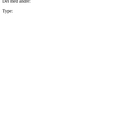
Del med andre:
Type: