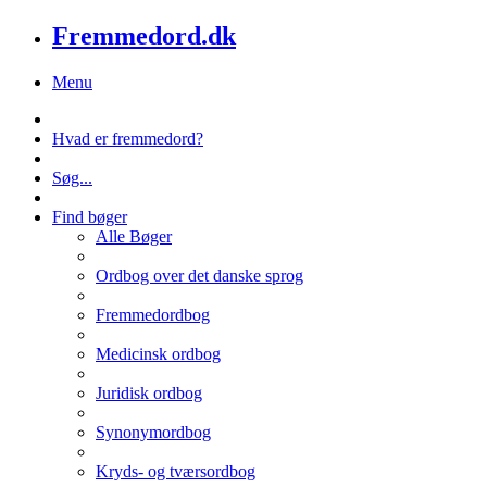
Fremmedord.dk
Menu
Hvad er fremmedord?
Søg...
Find bøger
Alle Bøger
Ordbog over det danske sprog
Fremmedordbog
Medicinsk ordbog
Juridisk ordbog
Synonymordbog
Kryds- og tværsordbog