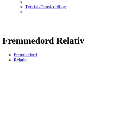
Tyrkisk-Dansk ordbog
Fremmedord Relativ
Fremmedord
Relativ