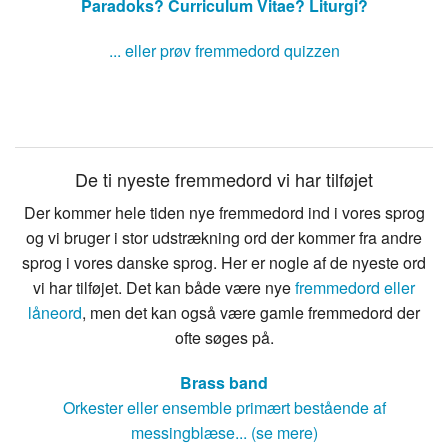
Paradoks?
Curriculum Vitae?
Liturgi?
... eller prøv fremmedord quizzen
De ti nyeste fremmedord vi har tilføjet
Der kommer hele tiden nye fremmedord ind i vores sprog
og vi bruger i stor udstrækning ord der kommer fra andre
sprog i vores danske sprog. Her er nogle af de nyeste ord
vi har tilføjet. Det kan både være nye
fremmedord eller
låneord
, men det kan også være gamle fremmedord der
ofte søges på.
Brass band
Orkester eller ensemble primært bestående af
messingblæse... (se mere)