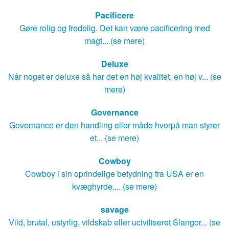
Pacificere
Gøre rolig og fredelig. Det kan være pacificering med
magt... (se mere)
Deluxe
Når noget er deluxe så har det en høj kvalitet, en høj v... (se
mere)
Governance
Governance er den handling eller måde hvorpå man styrer
et... (se mere)
Cowboy
Cowboy i sin oprindelige betydning fra USA er en
kvæghyrde.... (se mere)
savage
Vild, brutal, ustyrlig, vildskab eller uciviliseret Slangor... (se