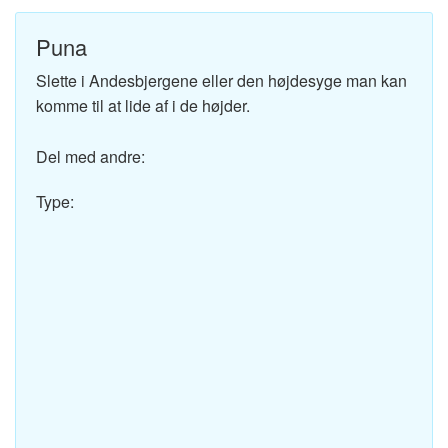
Puna
Slette i Andesbjergene eller den højdesyge man kan
komme til at lide af i de højder.
Del med andre:
Type: