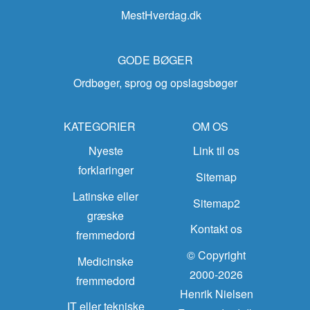
MestHverdag.dk
GODE BØGER
Ordbøger, sprog og opslagsbøger
KATEGORIER
OM OS
Nyeste
Link til os
forklaringer
Sitemap
Latinske eller
Sitemap2
græske
Kontakt os
fremmedord
© Copyright
Medicinske
2000-2026
fremmedord
Henrik Nielsen
IT eller tekniske