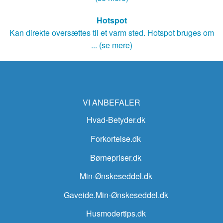
Hotspot
Kan direkte oversættes til et varm sted. Hotspot bruges om
... (se mere)
VI ANBEFALER
Hvad-Betyder.dk
Forkortelse.dk
Børnepriser.dk
Min-Ønskeseddel.dk
Gaveide.Min-Ønskeseddel.dk
Husmodertips.dk