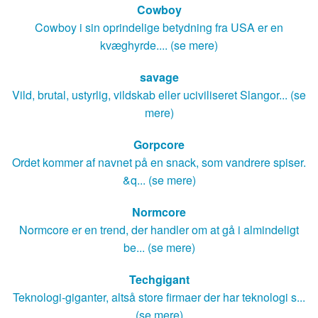
Cowboy
Cowboy i sin oprindelige betydning fra USA er en
kvæghyrde.... (se mere)
savage
Vild, brutal, ustyrlig, vildskab eller uciviliseret Slangor... (se
mere)
Gorpcore
Ordet kommer af navnet på en snack, som vandrere spiser.
&q... (se mere)
Normcore
Normcore er en trend, der handler om at gå i almindeligt
be... (se mere)
Techgigant
Teknologi-giganter, altså store firmaer der har teknologi s...
(se mere)