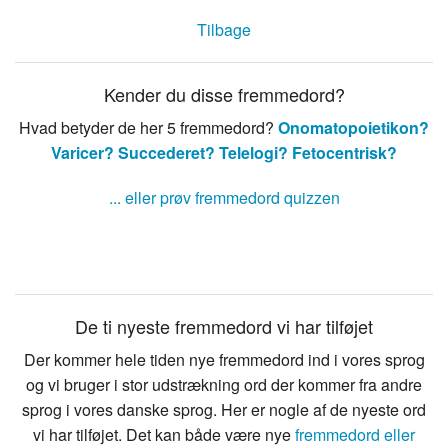
Tilbage
Kender du disse fremmedord?
Hvad betyder de her 5 fremmedord?
Onomatopoietikon?
Varicer?
Succederet?
Telelogi?
Fetocentrisk?
... eller prøv fremmedord quizzen
De ti nyeste fremmedord vi har tilføjet
Der kommer hele tiden nye fremmedord ind i vores sprog
og vi bruger i stor udstrækning ord der kommer fra andre
sprog i vores danske sprog. Her er nogle af de nyeste ord
vi har tilføjet. Det kan både være nye
fremmedord eller