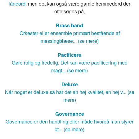
låneord
, men det kan også være gamle fremmedord der
ofte søges på.
Brass band
Orkester eller ensemble primært bestående af
messingblæse... (se mere)
Pacificere
Gøre rolig og fredelig. Det kan være pacificering med
magt... (se mere)
Deluxe
Når noget er deluxe så har det en høj kvalitet, en høj v... (se
mere)
Governance
Governance er den handling eller måde hvorpå man styrer
et... (se mere)