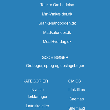
Tanker Om Ledelse
Min-Vinkælder.dk
Slankehåndbogen.dk
Madkalender.dk
MestHverdag.dk
GODE BØGER
Ordbøger, sprog og opslagsbøger
KATEGORIER
OM OS
Nyeste
Link til os
forklaringer
Sitemap
Latinske eller
Sitemap2