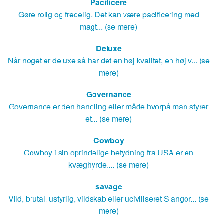
Pacificere
Gøre rolig og fredelig. Det kan være pacificering med
magt... (se mere)
Deluxe
Når noget er deluxe så har det en høj kvalitet, en høj v... (se
mere)
Governance
Governance er den handling eller måde hvorpå man styrer
et... (se mere)
Cowboy
Cowboy i sin oprindelige betydning fra USA er en
kvæghyrde.... (se mere)
savage
Vild, brutal, ustyrlig, vildskab eller uciviliseret Slangor... (se
mere)