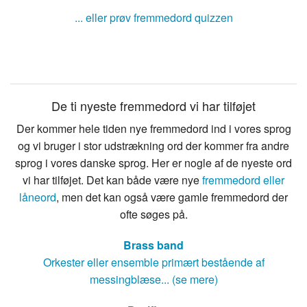
... eller prøv fremmedord quizzen
De ti nyeste fremmedord vi har tilføjet
Der kommer hele tiden nye fremmedord ind i vores sprog
og vi bruger i stor udstrækning ord der kommer fra andre
sprog i vores danske sprog. Her er nogle af de nyeste ord
vi har tilføjet. Det kan både være nye
fremmedord eller
låneord
, men det kan også være gamle fremmedord der
ofte søges på.
Brass band
Orkester eller ensemble primært bestående af
messingblæse... (se mere)