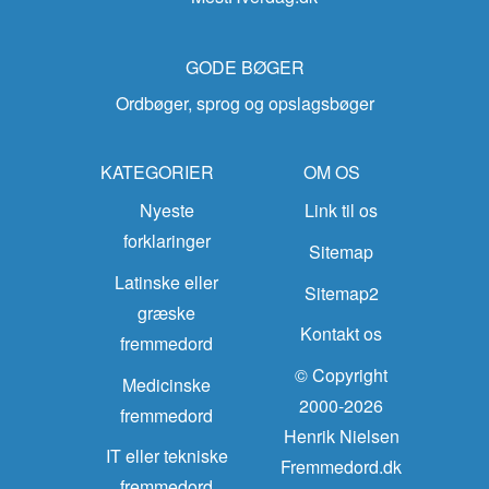
GODE BØGER
Ordbøger, sprog og opslagsbøger
KATEGORIER
OM OS
Nyeste
Link til os
forklaringer
Sitemap
Latinske eller
Sitemap2
græske
Kontakt os
fremmedord
© Copyright
Medicinske
2000-2026
fremmedord
Henrik Nielsen
IT eller tekniske
Fremmedord.dk
fremmedord