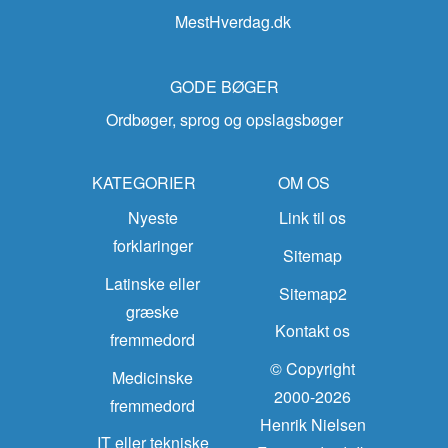
MestHverdag.dk
GODE BØGER
Ordbøger, sprog og opslagsbøger
KATEGORIER
OM OS
Nyeste
Link til os
forklaringer
Sitemap
Latinske eller
Sitemap2
græske
Kontakt os
fremmedord
© Copyright
Medicinske
2000-2026
fremmedord
Henrik Nielsen
IT eller tekniske