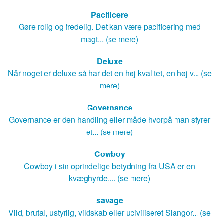
Pacificere
Gøre rolig og fredelig. Det kan være pacificering med
magt... (se mere)
Deluxe
Når noget er deluxe så har det en høj kvalitet, en høj v... (se
mere)
Governance
Governance er den handling eller måde hvorpå man styrer
et... (se mere)
Cowboy
Cowboy i sin oprindelige betydning fra USA er en
kvæghyrde.... (se mere)
savage
Vild, brutal, ustyrlig, vildskab eller uciviliseret Slangor... (se