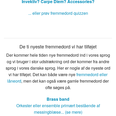
Invektiv?
Carpe Diem?
Accessories?
... eller prøv fremmedord quizzen
De ti nyeste fremmedord vi har tilføjet
Der kommer hele tiden nye fremmedord ind i vores sprog
og vi bruger i stor udstrækning ord der kommer fra andre
sprog i vores danske sprog. Her er nogle af de nyeste ord
vi har tilføjet. Det kan både være nye
fremmedord eller
låneord
, men det kan også være gamle fremmedord der
ofte søges på.
Brass band
Orkester eller ensemble primært bestående af
messingblæse... (se mere)