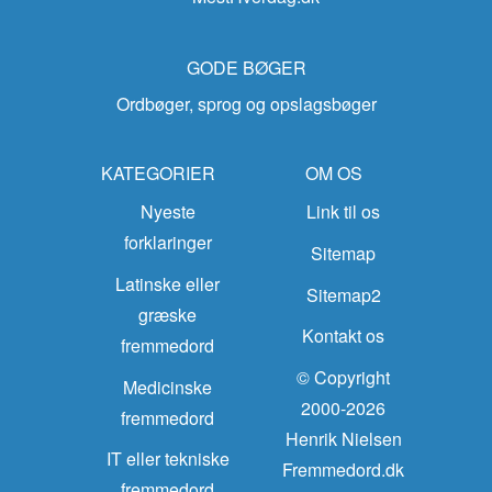
GODE BØGER
Ordbøger, sprog og opslagsbøger
KATEGORIER
OM OS
Nyeste
Link til os
forklaringer
Sitemap
Latinske eller
Sitemap2
græske
Kontakt os
fremmedord
© Copyright
Medicinske
2000-2026
fremmedord
Henrik Nielsen
IT eller tekniske
Fremmedord.dk
fremmedord