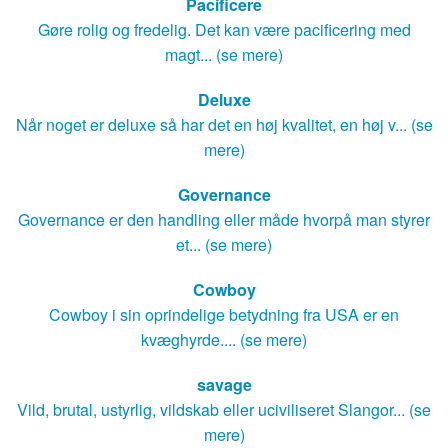
Pacificere
Gøre rolig og fredelig. Det kan være pacificering med
magt... (se mere)
Deluxe
Når noget er deluxe så har det en høj kvalitet, en høj v... (se
mere)
Governance
Governance er den handling eller måde hvorpå man styrer
et... (se mere)
Cowboy
Cowboy i sin oprindelige betydning fra USA er en
kvæghyrde.... (se mere)
savage
Vild, brutal, ustyrlig, vildskab eller uciviliseret Slangor... (se
mere)