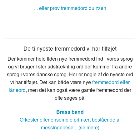
... eller prøv fremmedord quizzen
De ti nyeste fremmedord vi har tilføjet
Der kommer hele tiden nye fremmedord ind i vores sprog
og vi bruger i stor udstrækning ord der kommer fra andre
sprog i vores danske sprog. Her er nogle af de nyeste ord
vi har tilføjet. Det kan både være nye
fremmedord eller
låneord
, men det kan også være gamle fremmedord der
ofte søges på.
Brass band
Orkester eller ensemble primært bestående af
messingblæse... (se mere)