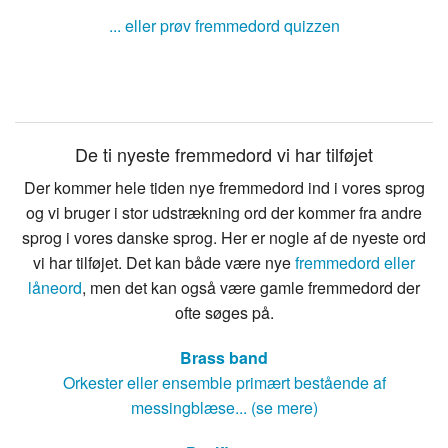
... eller prøv fremmedord quizzen
De ti nyeste fremmedord vi har tilføjet
Der kommer hele tiden nye fremmedord ind i vores sprog
og vi bruger i stor udstrækning ord der kommer fra andre
sprog i vores danske sprog. Her er nogle af de nyeste ord
vi har tilføjet. Det kan både være nye
fremmedord eller
låneord
, men det kan også være gamle fremmedord der
ofte søges på.
Brass band
Orkester eller ensemble primært bestående af
messingblæse... (se mere)