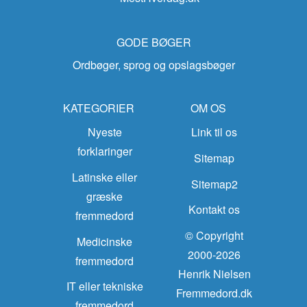
GODE BØGER
Ordbøger, sprog og opslagsbøger
KATEGORIER
OM OS
Nyeste
Link til os
forklaringer
Sitemap
Latinske eller
Sitemap2
græske
Kontakt os
fremmedord
© Copyright
Medicinske
2000-2026
fremmedord
Henrik Nielsen
IT eller tekniske
Fremmedord.dk
fremmedord