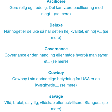
Pacificere
Gøre rolig og fredelig. Det kan være pacificering med
magt... (se mere)
Deluxe
Når noget er deluxe så har det en høj kvalitet, en høj v... (se
mere)
Governance
Governance er den handling eller måde hvorpå man styrer
et... (se mere)
Cowboy
Cowboy i sin oprindelige betydning fra USA er en
kvæghyrde.... (se mere)
savage
Vild, brutal, ustyrlig, vildskab eller uciviliseret Slangor... (se
mere)