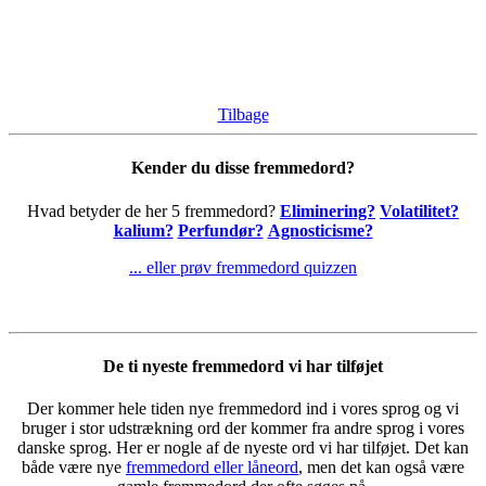
Tilbage
Kender du disse fremmedord?
Hvad betyder de her 5 fremmedord?
Eliminering?
Volatilitet?
kalium?
Perfundør?
Agnosticisme?
... eller prøv fremmedord quizzen
De ti nyeste fremmedord vi har tilføjet
Der kommer hele tiden nye fremmedord ind i vores sprog og vi
bruger i stor udstrækning ord der kommer fra andre sprog i vores
danske sprog. Her er nogle af de nyeste ord vi har tilføjet. Det kan
både være nye
fremmedord eller låneord
, men det kan også være