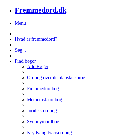
Fremmedord.dk
Menu
Hvad er fremmedord?
Søg...
Find bøger
Alle Bøger
Ordbog over det danske sprog
Fremmedordbog
Medicinsk ordbog
Juridisk ordbog
Synonymordbog
Kryds- og tværsordbog