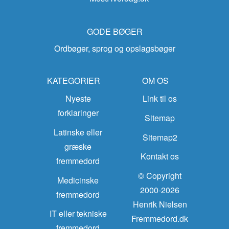
GODE BØGER
Ordbøger, sprog og opslagsbøger
KATEGORIER
OM OS
Nyeste
Link til os
forklaringer
Sitemap
Latinske eller
Sitemap2
græske
Kontakt os
fremmedord
© Copyright
Medicinske
2000-2026
fremmedord
Henrik Nielsen
IT eller tekniske
Fremmedord.dk
fremmedord