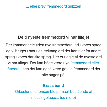
... eller prøv fremmedord quizzen
De ti nyeste fremmedord vi har tilføjet
Der kommer hele tiden nye fremmedord ind i vores sprog
og vi bruger i stor udstrækning ord der kommer fra andre
sprog i vores danske sprog. Her er nogle af de nyeste ord
vi har tilføjet. Det kan både være nye
fremmedord eller
låneord
, men det kan også være gamle fremmedord der
ofte søges på.
Brass band
Orkester eller ensemble primært bestående af
messingblæse... (se mere)