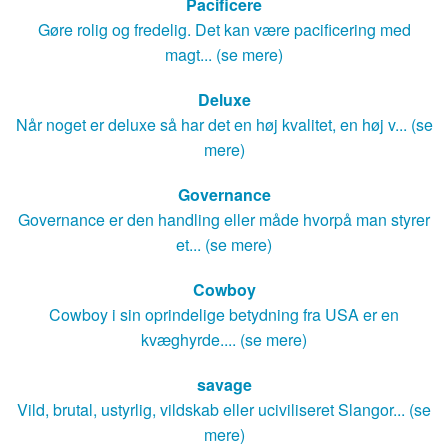
Pacificere
Gøre rolig og fredelig. Det kan være pacificering med
magt... (se mere)
Deluxe
Når noget er deluxe så har det en høj kvalitet, en høj v... (se
mere)
Governance
Governance er den handling eller måde hvorpå man styrer
et... (se mere)
Cowboy
Cowboy i sin oprindelige betydning fra USA er en
kvæghyrde.... (se mere)
savage
Vild, brutal, ustyrlig, vildskab eller uciviliseret Slangor... (se
mere)