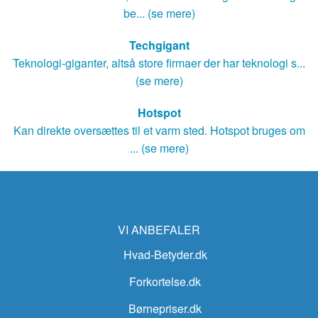
be... (se mere)
Techgigant
Teknologi-giganter, altså store firmaer der har teknologi s...
(se mere)
Hotspot
Kan direkte oversættes til et varm sted. Hotspot bruges om
... (se mere)
VI ANBEFALER
Hvad-Betyder.dk
Forkortelse.dk
Børnepriser.dk