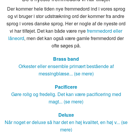
Der kommer hele tiden nye fremmedord ind i vores sprog
og vi bruger i stor udstrækning ord der kommer fra andre
sprog i vores danske sprog. Her er nogle af de nyeste ord
vi har tilføjet. Det kan både være nye
fremmedord eller
låneord
, men det kan også være gamle fremmedord der
ofte søges på.
Brass band
Orkester eller ensemble primært bestående af
messingblæse... (se mere)
Pacificere
Gøre rolig og fredelig. Det kan være pacificering med
magt... (se mere)
Deluxe
Når noget er deluxe så har det en høj kvalitet, en høj v... (se
mere)