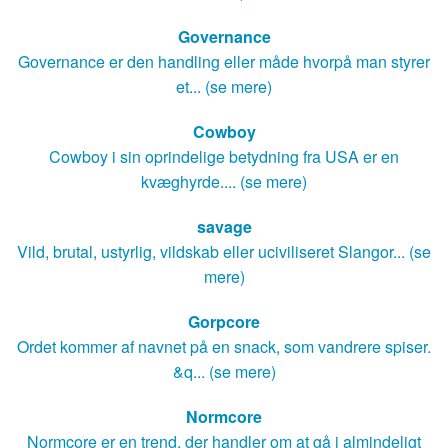
Governance
Governance er den handling eller måde hvorpå man styrer
et... (se mere)
Cowboy
Cowboy i sin oprindelige betydning fra USA er en
kvæghyrde.... (se mere)
savage
Vild, brutal, ustyrlig, vildskab eller uciviliseret Slangor... (se
mere)
Gorpcore
Ordet kommer af navnet på en snack, som vandrere spiser.
&q... (se mere)
Normcore
Normcore er en trend, der handler om at gå i almindeligt