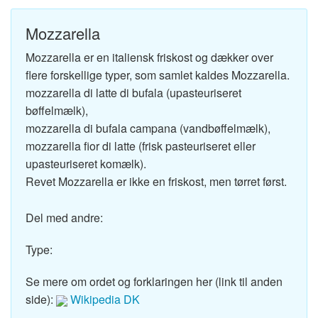
Mozzarella
Mozzarella er en italiensk friskost og dækker over
flere forskellige typer, som samlet kaldes Mozzarella.
mozzarella di latte di bufala (upasteuriseret
bøffelmælk),
mozzarella di bufala campana (vandbøffelmælk),
mozzarella fior di latte (frisk pasteuriseret eller
upasteuriseret komælk).
Revet Mozzarella er ikke en friskost, men tørret først.
Del med andre:
Type:
Se mere om ordet og forklaringen her (link til anden
side):
Wikipedia DK