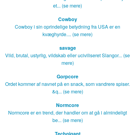
et... (se mere)
Cowboy
Cowboy i sin oprindelige betydning fra USA er en
kvæghyrde.... (se mere)
savage
Vild, brutal, ustyrlig, vildskab eller uciviliseret Slangor... (se
mere)
Gorpcore
Ordet kommer af navnet på en snack, som vandrere spiser.
&q... (se mere)
Normcore
Normcore er en trend, der handler om at gå i almindeligt
be... (se mere)
Techgigant