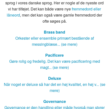
sprog i vores danske sprog. Her er nogle af de nyeste ord
vi har tilføjet. Det kan både være nye
fremmedord eller
låneord
, men det kan også være gamle fremmedord der
ofte søges på.
Brass band
Orkester eller ensemble primært bestående af
messingblæse... (se mere)
Pacificere
Gøre rolig og fredelig. Det kan være pacificering med
magt... (se mere)
Deluxe
Når noget er deluxe så har det en høj kvalitet, en høj v... (se
mere)
Governance
Governance er den handling eller måde hvorpå man styrer