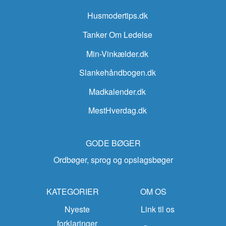
Husmodertips.dk
Tanker Om Ledelse
Min-Vinkælder.dk
Slankehåndbogen.dk
Madkalender.dk
MestHverdag.dk
GODE BØGER
Ordbøger, sprog og opslagsbøger
KATEGORIER
OM OS
Nyeste
Link til os
forklaringer