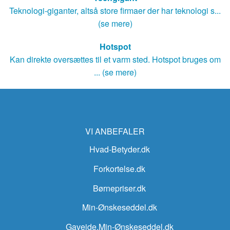
Teknologi-giganter, altså store firmaer der har teknologi s...
(se mere)
Hotspot
Kan direkte oversættes til et varm sted. Hotspot bruges om
... (se mere)
VI ANBEFALER
Hvad-Betyder.dk
Forkortelse.dk
Børnepriser.dk
Min-Ønskeseddel.dk
Gaveide.Min-Ønskeseddel.dk