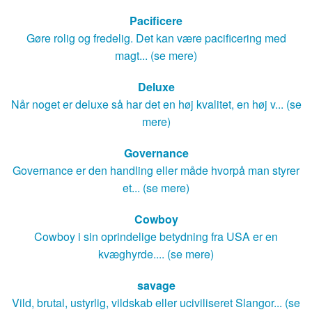
Pacificere
Gøre rolig og fredelig. Det kan være pacificering med
magt... (se mere)
Deluxe
Når noget er deluxe så har det en høj kvalitet, en høj v... (se
mere)
Governance
Governance er den handling eller måde hvorpå man styrer
et... (se mere)
Cowboy
Cowboy i sin oprindelige betydning fra USA er en
kvæghyrde.... (se mere)
savage
Vild, brutal, ustyrlig, vildskab eller uciviliseret Slangor... (se