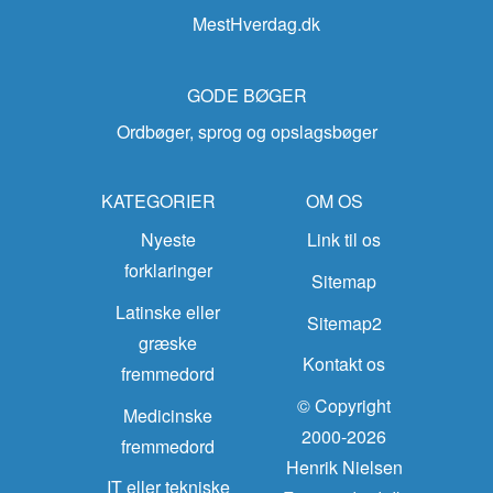
MestHverdag.dk
GODE BØGER
Ordbøger, sprog og opslagsbøger
KATEGORIER
OM OS
Nyeste
Link til os
forklaringer
Sitemap
Latinske eller
Sitemap2
græske
Kontakt os
fremmedord
© Copyright
Medicinske
2000-2026
fremmedord
Henrik Nielsen
IT eller tekniske