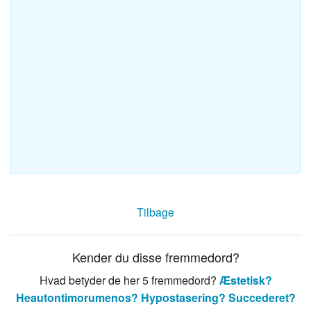
Tilbage
Kender du disse fremmedord?
Hvad betyder de her 5 fremmedord?
Æstetisk?
Heautontimorumenos?
Hypostasering?
Succederet?