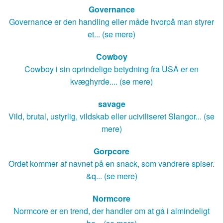
Governance
Governance er den handling eller måde hvorpå man styrer
et... (se mere)
Cowboy
Cowboy i sin oprindelige betydning fra USA er en
kvæghyrde.... (se mere)
savage
Vild, brutal, ustyrlig, vildskab eller uciviliseret Slangor... (se
mere)
Gorpcore
Ordet kommer af navnet på en snack, som vandrere spiser.
&q... (se mere)
Normcore
Normcore er en trend, der handler om at gå i almindeligt