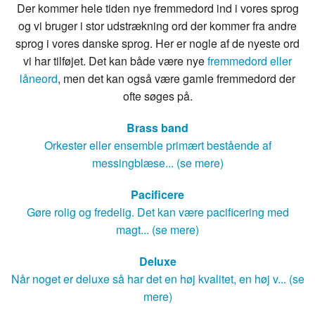
Der kommer hele tiden nye fremmedord ind i vores sprog
og vi bruger i stor udstrækning ord der kommer fra andre
sprog i vores danske sprog. Her er nogle af de nyeste ord
vi har tilføjet. Det kan både være nye
fremmedord eller
låneord
, men det kan også være gamle fremmedord der
ofte søges på.
Brass band
Orkester eller ensemble primært bestående af
messingblæse... (se mere)
Pacificere
Gøre rolig og fredelig. Det kan være pacificering med
magt... (se mere)
Deluxe
Når noget er deluxe så har det en høj kvalitet, en høj v... (se
mere)