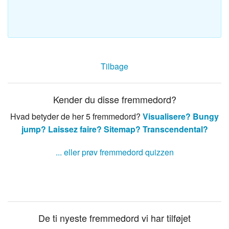
Tilbage
Kender du disse fremmedord?
Hvad betyder de her 5 fremmedord?
Visualisere?
Bungy
jump?
Laissez faire?
Sitemap?
Transcendental?
... eller prøv fremmedord quizzen
De ti nyeste fremmedord vi har tilføjet