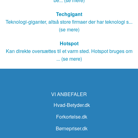
be... (se mere)
Techgigant
Teknologi-giganter, altså store firmaer der har teknologi s...
(se mere)
Hotspot
Kan direkte oversættes til et varm sted. Hotspot bruges om
... (se mere)
VI ANBEFALER
Hvad-Betyder.dk
Forkortelse.dk
Børnepriser.dk