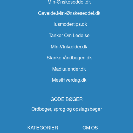
Min-Ønskeseddel.dk
Gaveide.Min-Ønskeseddel.dk
Husmodertips.dk
Tanker Om Ledelse
Min-Vinkælder.dk
Slankehåndbogen.dk
Madkalender.dk
MestHverdag.dk
GODE BØGER
Ordbøger, sprog og opslagsbøger
KATEGORIER
OM OS