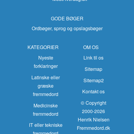
GODE BØGER
Ordbøger, sprog og opslagsbøger
KATEGORIER
OM OS
Nyeste
Link til os
forklaringer
Sitemap
Latinske eller
Sitemap2
græske
Kontakt os
fremmedord
© Copyright
Medicinske
2000-2026
fremmedord
Henrik Nielsen
IT eller tekniske
Fremmedord.dk
fremmedord