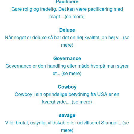
Pacificere
Gøre rolig og fredelig. Det kan være pacificering med
magt... (se mere)
Deluxe
Når noget er deluxe så har det en høj kvalitet, en høj v... (se
mere)
Governance
Governance er den handling eller måde hvorpå man styrer
et... (se mere)
Cowboy
Cowboy i sin oprindelige betydning fra USA er en
kvæghyrde.... (se mere)
savage
Vild, brutal, ustyrlig, vildskab eller uciviliseret Slangor... (se
mere)