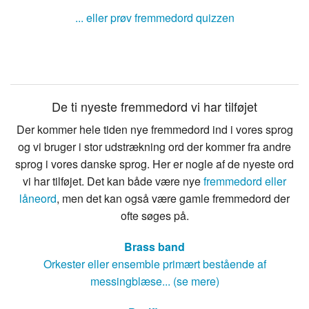
... eller prøv fremmedord quizzen
De ti nyeste fremmedord vi har tilføjet
Der kommer hele tiden nye fremmedord ind i vores sprog
og vi bruger i stor udstrækning ord der kommer fra andre
sprog i vores danske sprog. Her er nogle af de nyeste ord
vi har tilføjet. Det kan både være nye
fremmedord eller
låneord
, men det kan også være gamle fremmedord der
ofte søges på.
Brass band
Orkester eller ensemble primært bestående af
messingblæse... (se mere)