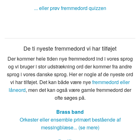
... eller prøv fremmedord quizzen
De ti nyeste fremmedord vi har tilføjet
Der kommer hele tiden nye fremmedord ind i vores sprog
og vi bruger i stor udstrækning ord der kommer fra andre
sprog i vores danske sprog. Her er nogle af de nyeste ord
vi har tilføjet. Det kan både være nye
fremmedord eller
låneord
, men det kan også være gamle fremmedord der
ofte søges på.
Brass band
Orkester eller ensemble primært bestående af
messingblæse... (se mere)