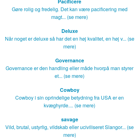
Pacificere
Gøre rolig og fredelig. Det kan være pacificering med
magt... (se mere)
Deluxe
Når noget er deluxe så har det en høj kvalitet, en høj v... (se
mere)
Governance
Governance er den handling eller måde hvorpå man styrer
et... (se mere)
Cowboy
Cowboy i sin oprindelige betydning fra USA er en
kvæghyrde.... (se mere)
savage
Vild, brutal, ustyrlig, vildskab eller uciviliseret Slangor... (se
mere)