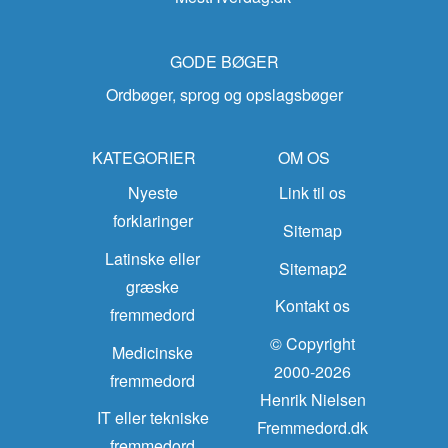
GODE BØGER
Ordbøger, sprog og opslagsbøger
KATEGORIER
OM OS
Nyeste
Link til os
forklaringer
Sitemap
Latinske eller
Sitemap2
græske
Kontakt os
fremmedord
© Copyright
Medicinske
2000-2026
fremmedord
Henrik Nielsen
IT eller tekniske
Fremmedord.dk
fremmedord