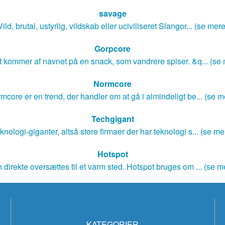
savage
Vild, brutal, ustyrlig, vildskab eller uciviliseret Slangor... (se mere
Gorpcore
 kommer af navnet på en snack, som vandrere spiser. &q... (se
Normcore
mcore er en trend, der handler om at gå i almindeligt be... (se m
Techgigant
knologi-giganter, altså store firmaer der har teknologi s... (se me
Hotspot
 direkte oversættes til et varm sted. Hotspot bruges om ... (se m
KATEGORIER