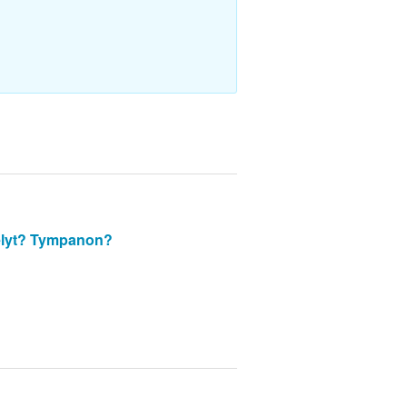
lyt?
Tympanon?