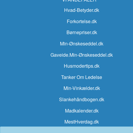
Hvad-Betyder.dk
Forkortelse.dk
Børnepriser.dk
Min-Ønskeseddel.dk
Gaveide.Min-Ønskeseddel.dk
Husmodertips.dk
Tanker Om Ledelse
Min-Vinkælder.dk
Slankehåndbogen.dk
Madkalender.dk
MestHverdag.dk